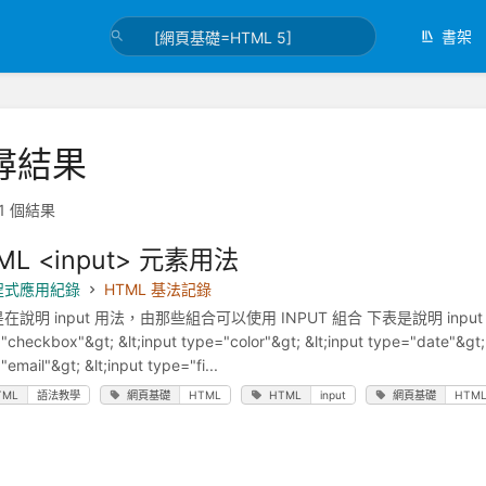
書架
尋結果
1 個結果
ML <input> 元素用法
程式應用紀錄
HTML 基法記錄
說明 input 用法，由那些組合可以使用 INPUT 組合 下表是說明 input 元素輸入類型
"checkbox"&gt; &lt;input type="color"&gt; &lt;input type="date"&gt; 
email"&gt; &lt;input type="fi...
TML
語法教學
網頁基礎
HTML
HTML
input
網頁基礎
HTML