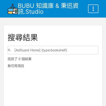
BUBU 知識庫 & 秉迅資
訊.Studio
搜尋結果
找到了 0 個結果
無可用項目