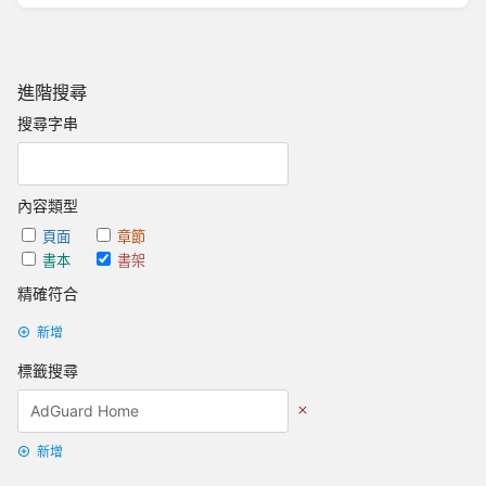
進階搜尋
搜尋字串
內容類型
頁面
章節
書本
書架
精確符合
新增
標籤搜尋
新增