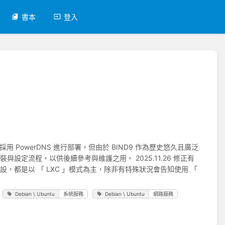
書本
登入
採用 PowerDNS 進行部署，但由於 BIND9 作為歷史悠久且廣泛
與設定流程，以供後續參考與維護之用。 2025.11.26 修正有
上架設，都是以 「 LXC 」模式為主，除非有特殊狀況會告知使用 「
Debian \ Ubuntu
系統服務
Debian \ Ubuntu
網路服務