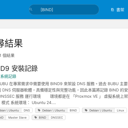
書架
尋結果
1 個結果
ND9 安裝記錄
x 系統記錄
U 在專案需求中需要使用 BIND9 來架設 DNS 服務。過去 BUBU 主要
 DNS 伺服器軟體，具備穩定性與完整功能，因此本篇將記錄 BIND 的安裝
DNSSEC 服務 運行環境 環境都是在 「Proxmox VE 」 虛擬系統
 模式 系統環境： Ubuntu 24....
bian \ Ubuntu
DNS
Debian \ Ubuntu
BIND
Debian \ Ubuntu
Linux
ND
Master Slave
BIND
DNSSEC