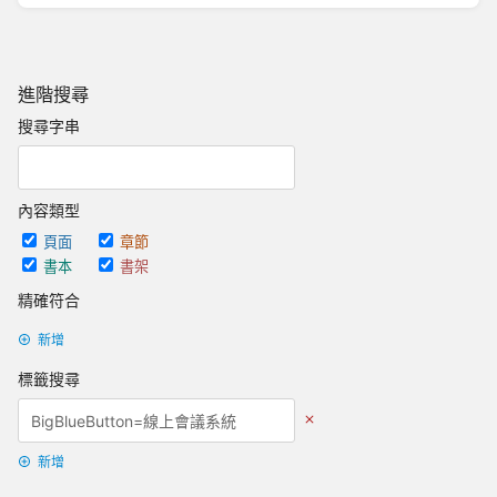
進階搜尋
搜尋字串
內容類型
頁面
章節
書本
書架
精確符合
新增
標籤搜尋
新增