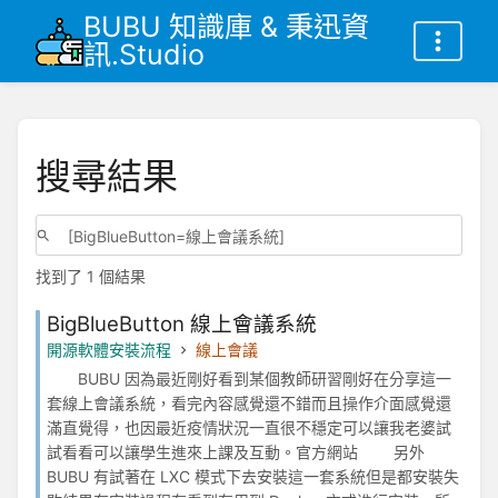
BUBU 知識庫 & 秉迅資
訊.Studio
搜尋結果
找到了 1 個結果
BigBlueButton 線上會議系統
開源軟體安裝流程
線上會議
BUBU 因為最近剛好看到某個教師研習剛好在分享這一
套線上會議系統，看完內容感覺還不錯而且操作介面感覺還
滿直覺得，也因最近疫情狀況一直很不穩定可以讓我老婆試
試看看可以讓學生進來上課及互動。官方網站 另外
BUBU 有試著在 LXC 模式下去安裝這一套系統但是都安裝失