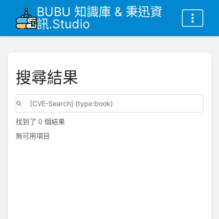
BUBU 知識庫 & 秉迅資
訊.Studio
搜尋結果
找到了 0 個結果
無可用項目