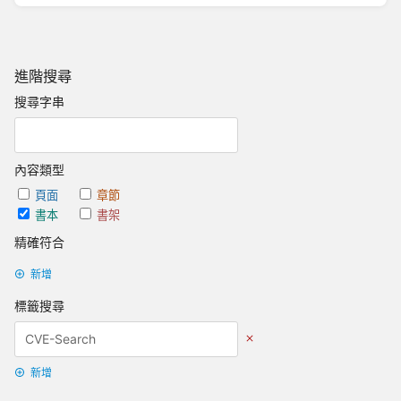
進階搜尋
搜尋字串
內容類型
頁面
章節
書本
書架
精確符合
新增
標籤搜尋
新增