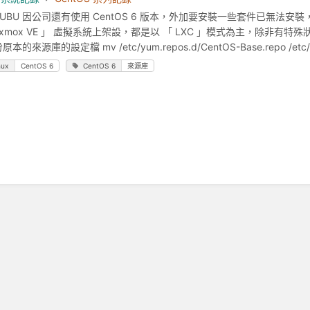
BU 因公司還有使用 CentOS 6 版本，外加要安裝一些套件已無法
oxmox VE 」 虛擬系統上架設，都是以 「 LXC 」模式為主，除非有特殊狀況
本的來源庫的設定檔 mv /etc/yum.repos.d/CentOS-Base.repo /etc/
nux
CentOS 6
CentOS 6
來源庫