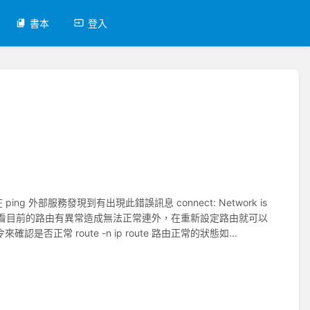
書本
登入
外部服務發現到有出現此錯誤訊息 connect: Network is
te 顯示路由 查看目前的路由有異常造成無法正常連外，在重新設定路由就可以
指令來確認是否正常 route -n ip route 路由正常的狀態如...