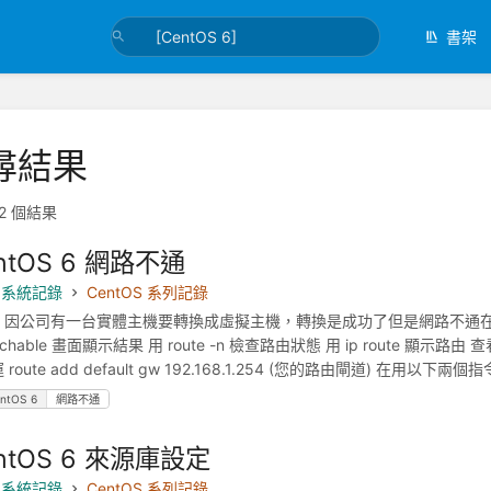
書架
尋結果
2 個結果
ntOS 6 網路不通
x 系統記錄
CentOS 系列記錄
U 因公司有一台實體主機要轉換成虛擬主機，轉換是成功了但是網路不通在 ping 
eachable 畫面顯示結果 用 route -n 檢查路由狀態 用 ip rou
route add default gw 192.168.1.254 (您的路由閘道) 在用以下兩個
ntOS 6
網路不通
ntOS 6 來源庫設定
x 系統記錄
CentOS 系列記錄