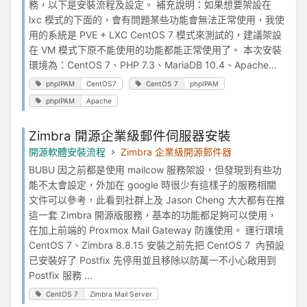
務，以下是安裝流程及設定。 補充說明：如果想要架設在
lxc 模式的下面的，會有問題某些功能會無法正常使用，我使
用的系統是 PVE + LXC CentOS 7 模式來測試的，建議架設
在 VM 模式下原不能使用的功能都能正常使用了。 本次安裝
環境為：CentOS 7、PHP 7.3、MariaDB 10.4、Apache...
phpIPAM
CentOS7
CentOS 7
phpIPAM
phpIPAM
Apache
Zimbra 開源企業級郵件伺服器安裝
開源軟體安裝流程
Zimbra 企業級開源郵件器
BUBU 因之前都是使用 mailcow 服務架設，但發現到有些功
能不太會設定，外加在 google 時很少有這樣子的服務相關
文件可以參考，此看到社群上及 Jason Cheng 大大都有在推
這一套 Zimbra 開源版服務，基本的功能都足夠可以使用，
在加上前端的 Proxmox Mail Gateway 防護使用。 運行環境
CentOS 7、Zimbra 8.8.15 安裝之前先把 CentOS 7 內預設
已安裝好了 Postfix 先停用並且移除以防萬一不小心啟用到
Postfix 服務 ...
CentOS 7
Zimbra Mail Server