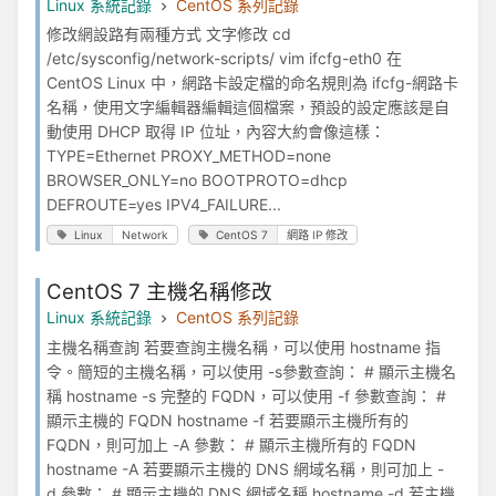
Linux 系統記錄
CentOS 系列記錄
修改網設路有兩種方式 文字修改 cd
/etc/sysconfig/network-scripts/ vim ifcfg-eth0 在
CentOS Linux 中，網路卡設定檔的命名規則為 ifcfg-網路卡
名稱，使用文字編輯器編輯這個檔案，預設的設定應該是自
動使用 DHCP 取得 IP 位址，內容大約會像這樣：
TYPE=Ethernet PROXY_METHOD=none
BROWSER_ONLY=no BOOTPROTO=dhcp
DEFROUTE=yes IPV4_FAILURE...
Linux
Network
CentOS 7
網路 IP 修改
CentOS 7 主機名稱修改
Linux 系統記錄
CentOS 系列記錄
主機名稱查詢 若要查詢主機名稱，可以使用 hostname 指
令。簡短的主機名稱，可以使用 -s參數查詢： # 顯示主機名
稱 hostname -s 完整的 FQDN，可以使用 -f 參數查詢： #
顯示主機的 FQDN hostname -f 若要顯示主機所有的
FQDN，則可加上 -A 參數： # 顯示主機所有的 FQDN
hostname -A 若要顯示主機的 DNS 網域名稱，則可加上 -
d 參數： # 顯示主機的 DNS 網域名稱 hostname -d 若主機