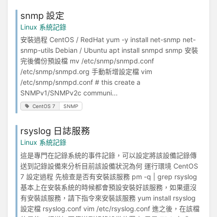
snmp 設定
Linux 系統記錄
安裝過程 CentOS / RedHat yum -y install net-snmp net-
snmp-utils Debian / Ubuntu apt install snmpd snmp 安裝
完後備份預設檔 mv /etc/snmp/snmpd.conf
/etc/snmp/snmpd.org 手動新增設定檔 vim
/etc/snmp/snmpd.conf # this create a
SNMPv1/SNMPv2c communi...
CentOS 7
SNMP
rsyslog 日誌服務
Linux 系統記錄
這是專門在記錄系統的事件記錄，可以設定將該設備記錄傳
送到記錄設備來分析目前該設備狀況為何 運行環境 CentOS
7 設定過程 先檢查是否有安裝該服務 pm -q | grep rsyslog
基本上在安裝系統的時候都會預設安裝好該服務，如果還沒
有安裝該服務，請下指令來安裝該服務 yum install rsyslog
設定檔 rsyslog.conf vim /etc/rsyslog.conf 進之後，在該檔