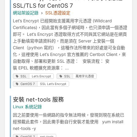
SSL/TLS for CentOS 7
網站架設記錄
SSL憑證設定
Let’s Encrypt 已經開始支援萬用字元憑證 (Wildcard
Certificates)，因此當有多個子網域時，也只須申請一個憑證
即可。 Let’s Encrypt 憑證取得方式不同與其它網站是在網頁
上手動填寫申請資料的，而是須在 Server 上安裝一個
Client（python 寫的），這種作法所帶來的好處是可全自動
化，這裡使用 Let’s Encrypt 官方推薦的 Certbot Client，來
自動取得、部署和更新 SSL 憑證： 安裝流程： 安
裝 EPEL 軟體擴充資源庫： ...
SSL
Let’s Encrypt
SSL
萬用字元憑證
CentOS 7
SSL Let’s Encrypt
安裝 net-tools 服務
Linux 系統記錄
因之前要使用一些網路的指令無法時候，發現到現在系統已
經預載此套件，因此需手動自行安裝才能使用 yum install
net-tools -y
CentOS 7
net-tools