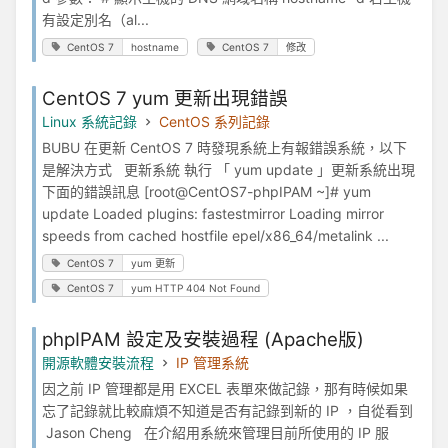
有設定別名（al...
CentOS 7
hostname
CentOS 7
修改
CentOS 7 yum 更新出現錯誤
Linux 系統記錄
CentOS 系列記錄
BUBU 在更新 CentOS 7 時發現系統上有報錯誤系統，以下
是解決方式 更新系統 執行 「 yum update 」更新系統出現
下面的錯誤訊息 [root@CentOS7-phpIPAM ~]# yum
update Loaded plugins: fastestmirror Loading mirror
speeds from cached hostfile epel/x86_64/metalink ...
CentOS 7
yum 更新
CentOS 7
yum HTTP 404 Not Found
phpIPAM 設定及安裝過程 (Apache版)
開源軟體安裝流程
IP 管理系統
因之前 IP 管理都是用 EXCEL 表單來做記錄，那有時候如果
忘了記錄就比較麻煩不知道是否有記錄到新的 IP ，自從看到
Jason Cheng 在介紹用系統來管理目前所使用的 IP 服