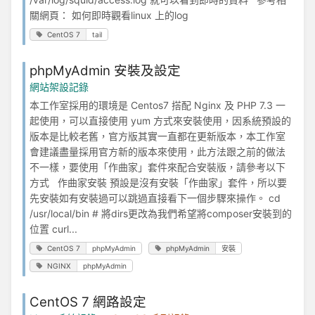
關網頁： 如何即時觀看linux 上的log
CentOS 7
tail
phpMyAdmin 安裝及設定
網站架設記錄
本工作室採用的環境是 Centos7 搭配 Nginx 及 PHP 7.3 一
起使用，可以直接使用 yum 方式來安裝使用，因系統預設的
版本是比較老舊，官方版其實一直都在更新版本，本工作室
會建議盡量採用官方新的版本來使用，此方法跟之前的做法
不一樣，要使用「作曲家」套件來配合安裝版，請參考以下
方式 作曲家安裝 預設是沒有安裝「作曲家」套件，所以要
先安裝如有安裝過可以跳過直接看下一個步驟來操作。 cd
/usr/local/bin # 將dirs更改為我們希望將composer安裝到的
位置 curl...
CentOS 7
phpMyAdmin
phpMyAdmin
安裝
NGINX
phpMyAdmin
CentOS 7 網路設定