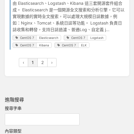
由 Elasticsearch、Logstash、Kibana 這三套開源套件組合
成。 Elasticsearch 是一個開源全文搜索和分析引擎，它可以
實現數據的實時全文搜索，可以處理大規模日誌數據，例
如：Nginx、Tomcat、系統日誌等功能。 Logstash 負責日
誌收集和轉發，支持日誌過濾、普通Log、自定義 j...
CentOS 7
Elasticsearch
CentOS 7
Logstash
CentOS 7
Kibana
CentOS 7
ELK
‹
1
2
›
進階搜尋
搜尋字串
內容類型