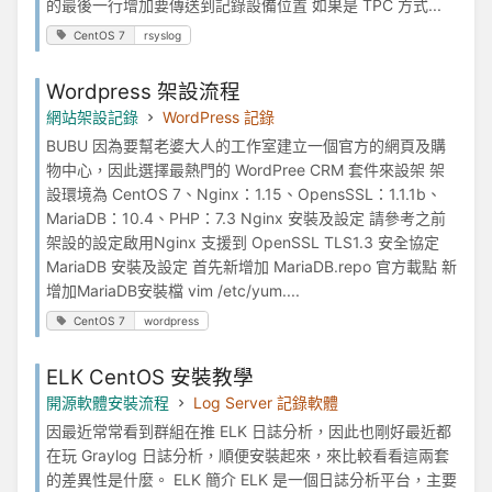
的最後一行增加要傳送到記錄設備位置 如果是 TPC 方式...
CentOS 7
rsyslog
Wordpress 架設流程
網站架設記錄
WordPress 記錄
BUBU 因為要幫老婆大人的工作室建立一個官方的網頁及購
物中心，因此選擇最熱門的 WordPree CRM 套件來設架 架
設環境為 CentOS 7、Nginx：1.15、OpensSSL：1.1.1b、
MariaDB：10.4、PHP：7.3 Nginx 安裝及設定 請參考之前
架設的設定啟用Nginx 支援到 OpenSSL TLS1.3 安全協定
MariaDB 安裝及設定 首先新增加 MariaDB.repo 官方載點 新
增加MariaDB安裝檔 vim /etc/yum....
CentOS 7
wordpress
ELK CentOS 安裝教學
開源軟體安裝流程
Log Server 記錄軟體
因最近常常看到群組在推 ELK 日誌分析，因此也剛好最近都
在玩 Graylog 日誌分析，順便安裝起來，來比較看看這兩套
的差異性是什麼。 ELK 簡介 ELK 是一個日誌分析平台，主要