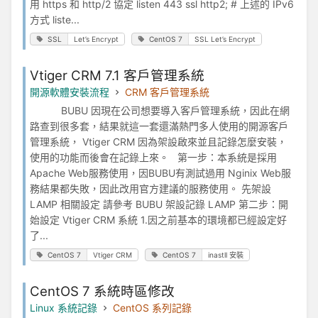
用 https 和 http/2 協定 listen 443 ssl http2; # 上述的 IPv6
方式 liste...
SSL
Let’s Encrypt
CentOS 7
SSL Let’s Encrypt
Vtiger CRM 7.1 客戶管理系統
開源軟體安裝流程
CRM 客戶管理系統
BUBU 因現在公司想要導入客戶管理系統，因此在網
路查到很多套，結果就這一套還滿熱門多人使用的開源客戶
管理系統， Vtiger CRM 因為架設啟來並且記錄怎麼安裝，
使用的功能而後會在記錄上來。 第一步：本系統是採用
Apache Web服務使用，因BUBU有測試過用 Nginix Web服
務結果都失敗，因此改用官方建議的服務使用。 先架設
LAMP 相關設定 請參考 BUBU 架設記錄 LAMP 第二步：開
始設定 Vtiger CRM 系統 1.因之前基本的環境都已經設定好
了...
CentOS 7
Vtiger CRM
CentOS 7
inastll 安裝
CentOS 7 系統時區修改
Linux 系統記錄
CentOS 系列記錄