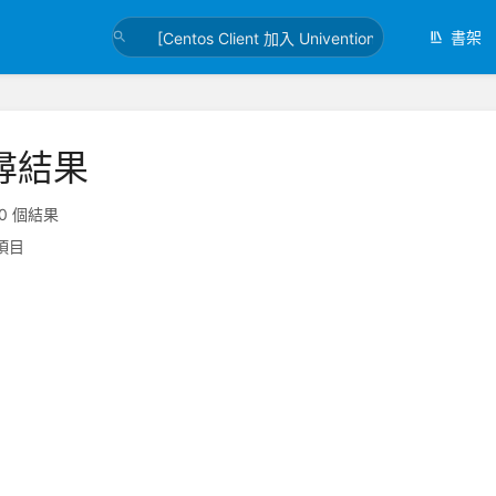
書架
尋結果
0 個結果
項目