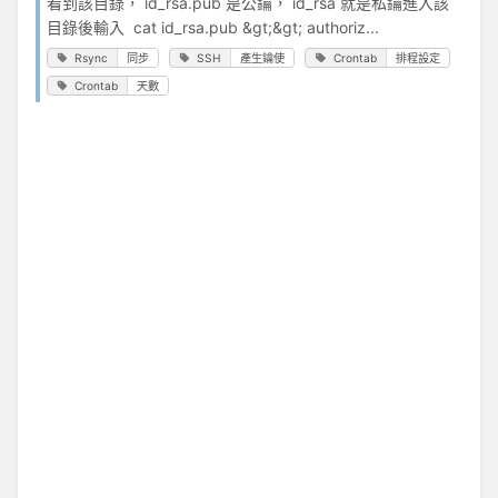
看到該目錄， id_rsa.pub 是公鑰， id_rsa 就是私鑰進入該
目錄後輸入 cat id_rsa.pub &gt;&gt; authoriz...
Rsync
同步
SSH
產生鑰使
Crontab
排程設定
Crontab
天數