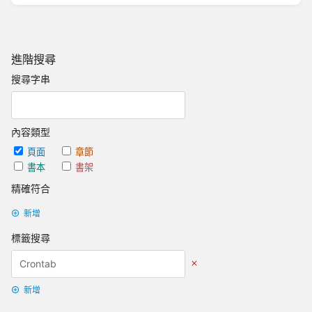
進階搜尋
搜尋字串
內容類型
頁面
章節
書本
書架
精確符合
新增
標籤搜尋
新增