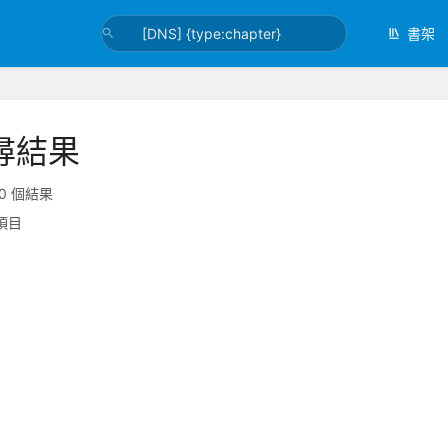
書架
尋結果
0 個結果
項目