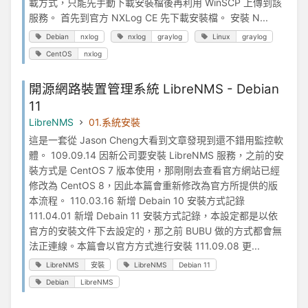
載方式，只能先手動下載安裝檔後再利用 WinSCP 上傳到該
服務。 首先到官方 NXLog CE 先下載安裝檔。 安裝 N...
Debian
nxlog
nxlog
graylog
Linux
graylog
CentOS
nxlog
開源網路裝置管理系統 LibreNMS - Debian
11
LibreNMS
01.系統安裝
這是一套從 Jason Cheng大看到文章發現到還不錯用監控軟
體。 109.09.14 因新公司要安裝 LibreNMS 服務，之前的安
裝方式是 CentOS 7 版本使用，那剛剛去查看官方網站已經
修改為 CentOS 8，因此本篇會重新修改為官方所提供的版
本流程。 110.03.16 新增 Debain 10 安裝方式記錄
111.04.01 新增 Debain 11 安裝方式記錄，本設定都是以依
官方的安裝文件下去設定的，那之前 BUBU 做的方式都會無
法正連線。本篇會以官方方式進行安裝 111.09.08 更...
LibreNMS
安裝
LibreNMS
Debian 11
Debian
LibreNMS