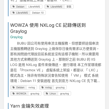
Debian
LibreNMS
LibreNMS
安裝
LibreNMS
Debian 10
WOWZA 使用 NXLog CE 記錄傳送到
Graylog
Graylog
BUBU 因公司有使用串流主機服務，但想要把這個串流
主機服務轉送到 Graylog 上做保存日後有需求以方便查詢，
那有詢問過代理說目前系統並沒有這樣子機制，所以需要用
其他方式來轉送到 Graylog 上，那剛好之前 BUBU 的 IIS
LOG 是用 NXLog 套件來做傳送。 運行環境 本工作室環境都
是在 「Proxmox VE 」 虛擬系統上架設，都是以 「 LXC 」
模式為主，除非有特殊狀況會告知使用 「 VM 」 模式 系統
環境：Debian 11 安裝過程 首先到官方 NXLog CE 先下載...
Debian
nxlog
nxlog
graylog
WOWZA
graylog
Linux
graylog
Yarn 金鑰失效處理