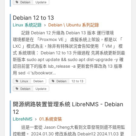
Debian
Update
Debian 12 to 13
Linux 系統記錄
Debian \ Ubuntu 系列記錄
記錄 Debian 12 升級為 Debian 13 版本 運行環境
環境都是在 「Proxmox VE 」 虛擬系統上架設，都是以 「
LXC 」模式為主，除非有特殊狀況會告知使用 「 VM 」 模
式 系統環境： Debian 12 to 13 升級過程 先將系統更新到最
新版本 sudo apt update && sudo apt dist-upgrade -y 確
認目前當下的版本 lsb_release -a 更新套件庫改為 13 版專
用 sed -i 's/bookwor...
Linux
Debian
Debian
12 to 13
Debian
Update
開源網路裝置管理系統 LibreNMS - Debian
12
LibreNMS
01.系統安裝
這是一套從 Jason Cheng大看到文章發現到還不錯用監
控軟體。 2024.01.30 修改系統為 Debain12 2024.11.03 更