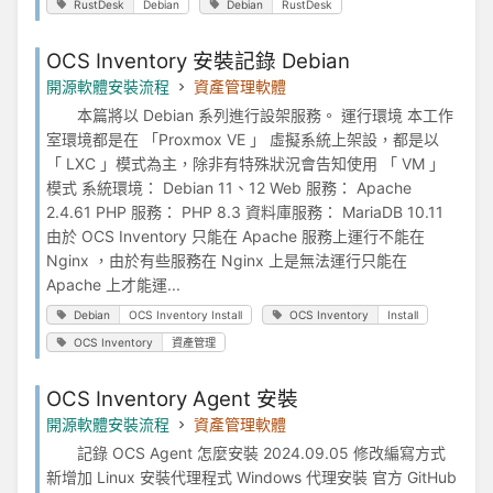
RustDesk
Debian
Debian
RustDesk
OCS Inventory 安裝記錄 Debian
開源軟體安裝流程
資產管理軟體
本篇將以 Debian 系列進行設架服務。 運行環境 本工作
室環境都是在 「Proxmox VE 」 虛擬系統上架設，都是以
「 LXC 」模式為主，除非有特殊狀況會告知使用 「 VM 」
模式 系統環境： Debian 11、12 Web 服務： Apache
2.4.61 PHP 服務： PHP 8.3 資料庫服務： MariaDB 10.11
由於 OCS Inventory 只能在 Apache 服務上運行不能在
Nginx ，由於有些服務在 Nginx 上是無法運行只能在
Apache 上才能運...
Debian
OCS Inventory Install
OCS Inventory
Install
OCS Inventory
資產管理
OCS Inventory Agent 安裝
開源軟體安裝流程
資產管理軟體
記錄 OCS Agent 怎麼安裝 2024.09.05 修改編寫方式
新增加 Linux 安裝代理程式 Windows 代理安裝 官方 GitHub