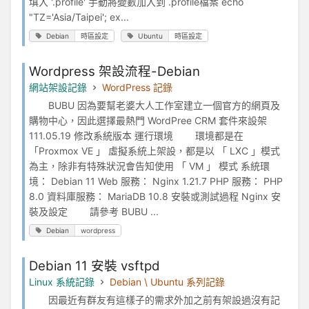
填入 '.profile' 手動將變數加入到 .profile檔案 echo
"TZ='Asia/Taipei'; ex...
Debian
時區設定
Ubuntu
時區設定
Wordpress 架設流程-Debian
網站架設記錄
WordPress 記錄
BUBU 因為要幫老婆大人工作室建立一個官方的網頁及
購物中心，因此選擇最熱門 WordPree CRM 套件來設架
111.05.19 修改系統版本 運行環境 環境都是在
「Proxmox VE 」 虛擬系統上架設，都是以 「 LXC 」模式
為主，除非有特殊狀況會告知使用 「 VM 」 模式 系統環
境： Debian 11 Web 服務： Nginx 1.21.7 PHP 服務： PHP
8.0 資料庫服務： MariaDB 10.8 安裝或測試過程 Nginx 安
裝及設定 請參考 BUBU ...
Debian
wordpress
Debian 11 安裝 vsftpd
Linux 系統記錄
Debian \ Ubuntu 系列記錄
因最近有群友有這樣子的需求外加之前有架設過沒有記