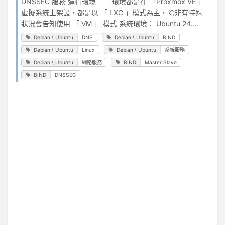
DNSSEC 服務 運行環境 環境都是在 「Proxmox VE 」
虛擬系統上架設，都是以 「 LXC 」模式為主，除非有特殊
狀況會告知使用 「 VM 」 模式 系統環境： Ubuntu 24....
Debian \ Ubuntu
DNS
Debian \ Ubuntu
BIND
Debian \ Ubuntu
Linux
Debian \ Ubuntu
系統服務
Debian \ Ubuntu
網路服務
BIND
Master Slave
BIND
DNSSEC