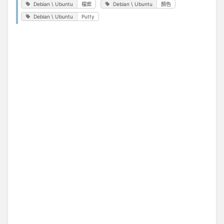
Debian \ Ubuntu
檔案
Debian \ Ubuntu
顏色
Debian \ Ubuntu
Putty