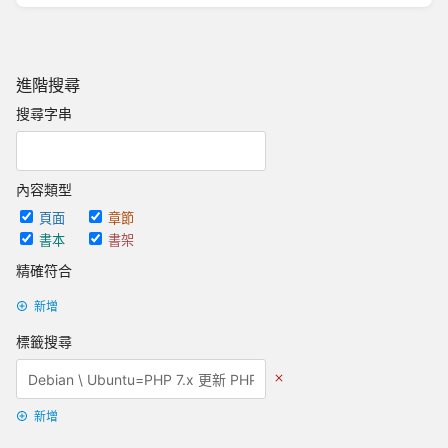
進階搜尋
搜尋字串
內容類型
頁面
章節
書本
書架
精確符合
新增
標籤搜尋
新增