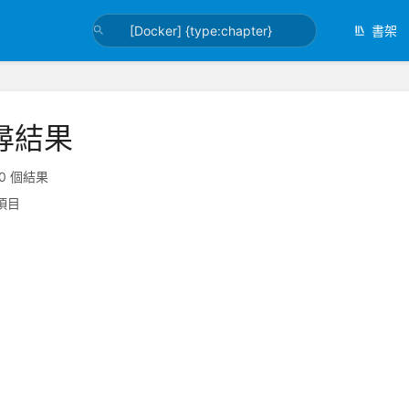
書架
尋結果
0 個結果
項目