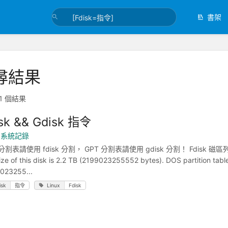
書架
尋結果
1 個結果
isk && Gdisk 指令
x 系統記錄
分割表請使用 fdisk 分割， GPT 分割表請使用 gdisk 分割！ Fdisk 磁區列表 fdis
ize of this disk is 2.2 TB (2199023255552 bytes). DOS partition tabl
023255...
isk
指令
Linux
Fdisk