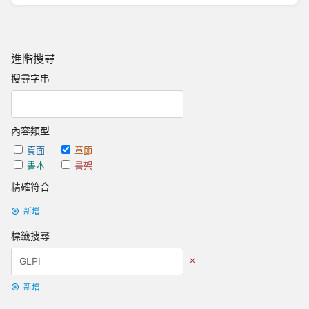
進階搜尋
搜尋字串
內容類型
頁面
章節
書本
書架
精確符合
新增
標籤搜尋
新增