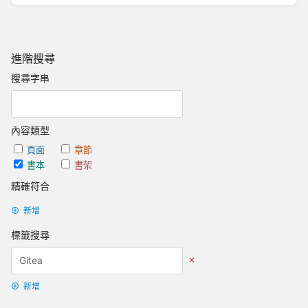
進階搜尋
搜尋字串
內容類型
頁面
章節
書本
書架
精確符合
新增
標籤搜尋
新增