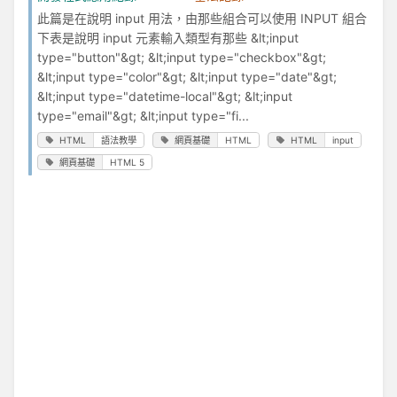
此篇是在說明 input 用法，由那些組合可以使用 INPUT 組合
下表是說明 input 元素輸入類型有那些 &lt;input
type="button"&gt; &lt;input type="checkbox"&gt;
&lt;input type="color"&gt; &lt;input type="date"&gt;
&lt;input type="datetime-local"&gt; &lt;input
type="email"&gt; &lt;input type="fi...
HTML
語法教學
網頁基礎
HTML
HTML
input
網頁基礎
HTML 5