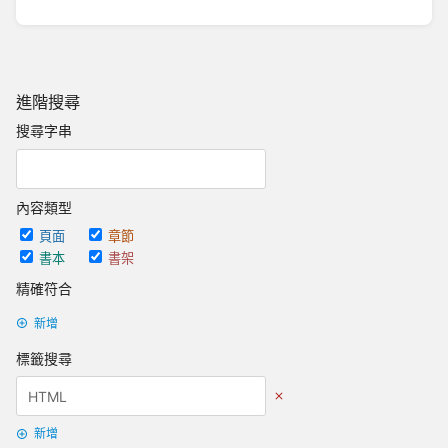
進階搜尋
搜尋字串
內容類型
頁面
章節
書本
書架
精確符合
新增
標籤搜尋
新增