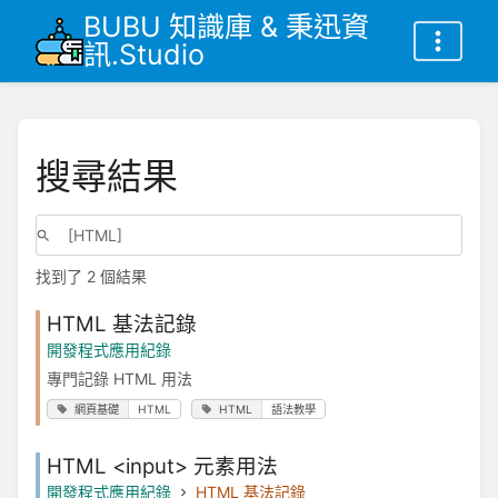
BUBU 知識庫 & 秉迅資
訊.Studio
搜尋結果
找到了 2 個結果
HTML 基法記錄
開發程式應用紀錄
專門記錄 HTML 用法
網頁基礎
HTML
HTML
語法教學
HTML <input> 元素用法
開發程式應用紀錄
HTML 基法記錄