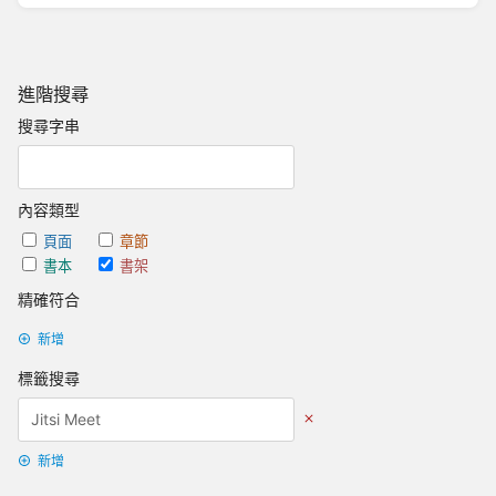
進階搜尋
搜尋字串
內容類型
頁面
章節
書本
書架
精確符合
新增
標籤搜尋
新增