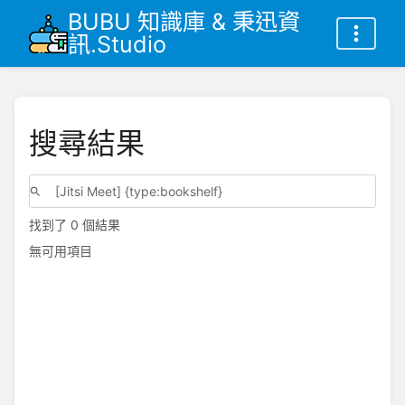
BUBU 知識庫 & 秉迅資
訊.Studio
搜尋結果
找到了 0 個結果
無可用項目