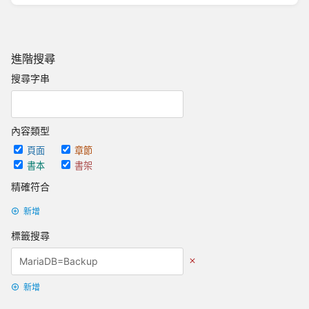
進階搜尋
搜尋字串
內容類型
頁面
章節
書本
書架
精確符合
新增
標籤搜尋
新增