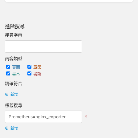
進階搜尋
搜尋字串
內容類型
頁面
章節
書本
書架
精確符合
新增
標籤搜尋
新增