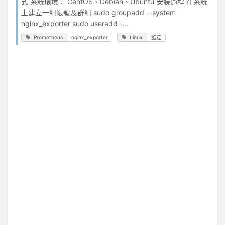
式 系統環境： CentOS、Debian、Ubuntu 安裝過程 在系統
上建立一組帳號及群組 sudo groupadd --system
nginx_exporter sudo useradd -...
Prometheus
nginx_exporter
Linux
監控