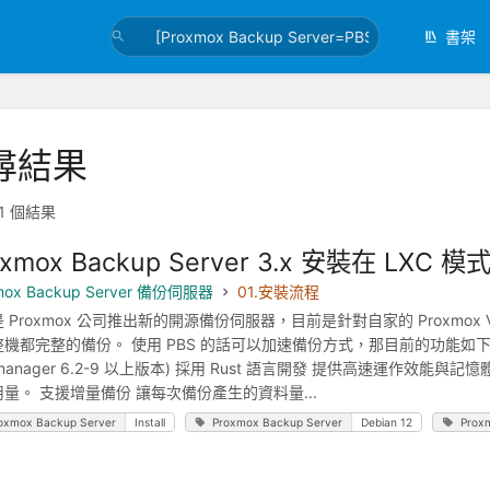
書架
尋結果
1 個結果
oxmox Backup Server 3.x 安裝在 LXC 模
mox Backup Server 備份伺服器
01.安裝流程
 Proxmox 公司推出新的開源備份伺服器，目前是針對自家的 Proxmox 
機都完整的備份。 使用 PBS 的話可以加速備份方式，那目前的功能如下： 
-manager 6.2-9 以上版本) 採用 Rust 語言開發 提供高速運作
量。 支援增量備份 讓每次備份產生的資料量...
oxmox Backup Server
Install
Proxmox Backup Server
Debian 12
Prox