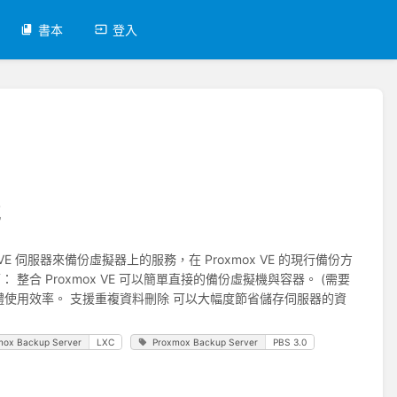
書本
登入
式
VE 伺服器來備份虛擬器上的服務，在 Proxmox VE 的現行備份方
整合 Proxmox VE 可以簡單直接的備份虛擬機與容器。 (需要
效能與記憶體使用效率。 支援重複資料刪除 可以大幅度節省儲存伺服器的資
mox Backup Server
LXC
Proxmox Backup Server
PBS 3.0