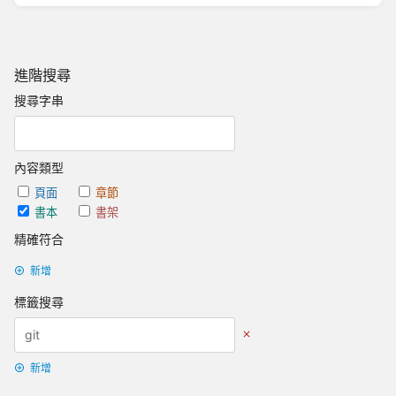
進階搜尋
搜尋字串
內容類型
頁面
章節
書本
書架
精確符合
新增
標籤搜尋
新增