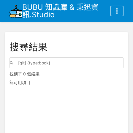
BUBU 知識庫 & 秉迅資
訊.Studio
搜尋結果
找到了 0 個結果
無可用項目