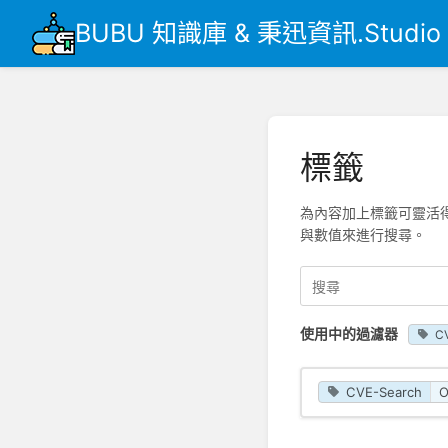
BUBU 知識庫 & 秉迅資訊.Studio
標籤
為內容加上標籤可靈活
與數值來進行搜尋。
使用中的過濾器
C
CVE-Search
O