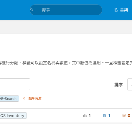
書架
得進行分類。標籤可以設定名稱與數值，其中數值為選用。一旦標籤設定
排序
VE-Search
清理過濾
1
1
0
CS Inventory