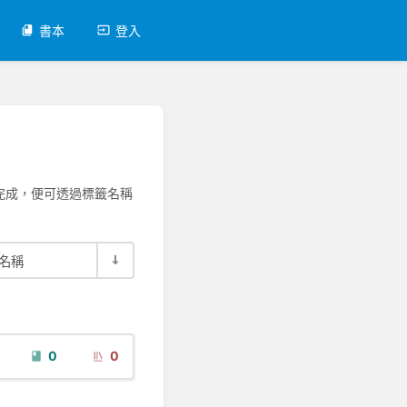
書本
登入
完成，便可透過標籤名稱
名稱
0
0