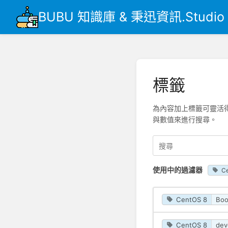
BUBU 知識庫 & 秉迅資訊.Studio
標籤
為內容加上標籤可靈活
與數值來進行搜尋。
使用中的過濾器
C
CentOS 8
Boo
CentOS 8
dev