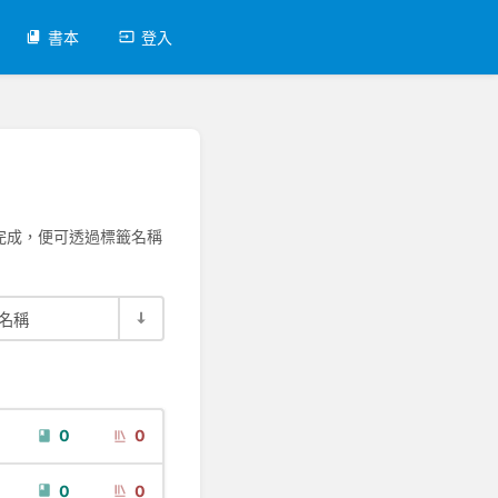
書本
登入
完成，便可透過標籤名稱
名稱
0
0
0
0