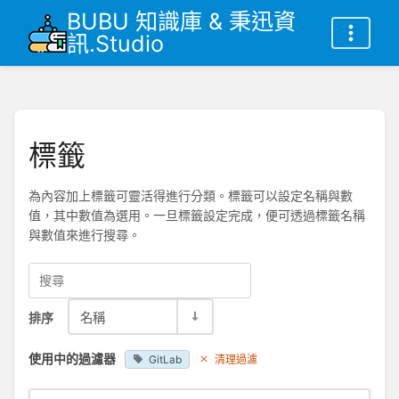
BUBU 知識庫 & 秉迅資
訊.Studio
標籤
為內容加上標籤可靈活得進行分類。標籤可以設定名稱與數
值，其中數值為選用。一旦標籤設定完成，便可透過標籤名稱
與數值來進行搜尋。
排序
名稱
使用中的過濾器
GitLab
清理過濾