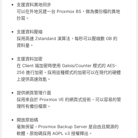
支援資料異地同步
可以在外地另建一台 Proxmox BS，做為備份檔的異地
抄寫。
支援資料壓縮
採用高速 Zstandard 演算法，每秒可以壓縮數 GB 的
資料量。
支援資料加密
在 Client 端加密時使用 Galois/Counter 模式的 AES-
256 進行加密。採用這種模式的加密可以在現代的硬體
上提供高速效能。
提供網頁管理介面
採用來自於 Proxmox VE 的網頁式技術，可以容易的管
理所有備份檔案。
開放原始碼
毫無保留，Proxmox Backup Server 是自由且開源的
軟體，原始碼採用 AGPL v3 授權釋出。