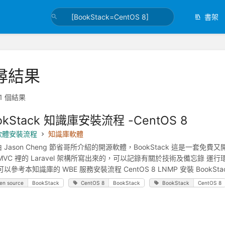
書架
尋結果
1 個結果
okStack 知識庫安裝流程 -CentOS 8
軟體安裝流程
知識庫軟體
 Jason Cheng 節省哥所介紹的開源軟體，BookStack 這是
 MVC 裡的 Laravel 架構所寫出來的，可以記錄有關於技術及備忘錄 運行環境 CentO
以參考本知識庫的 WBE 服務安裝流程 CentOS 8 LNMP 安裝 BookStack 資料
en source
BookStack
CentOS 8
BookStack
BookStack
CentOS 8