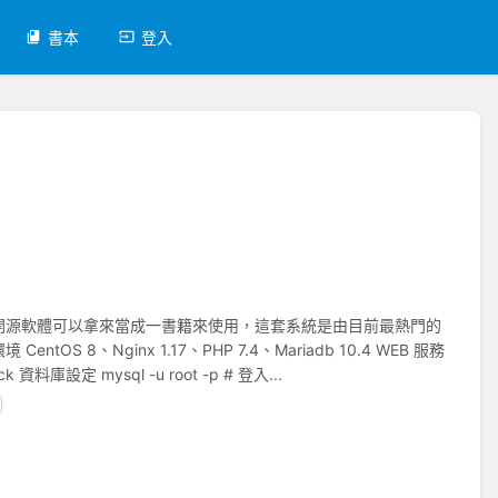
書本
登入
一套免費又開源軟體可以拿來當成一書籍來使用，這套系統是由目前最熱門的
S 8、Nginx 1.17、PHP 7.4、Mariadb 10.4 WEB 服務
庫設定 mysql -u root -p # 登入...