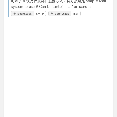
可以了 # 使用什麼郵件服務方式，官方預設是 smtp # Mail
system to use # Can be 'smtp', 'mail' or 'sendmai...
BookStack
SMTP
BookStack
mail