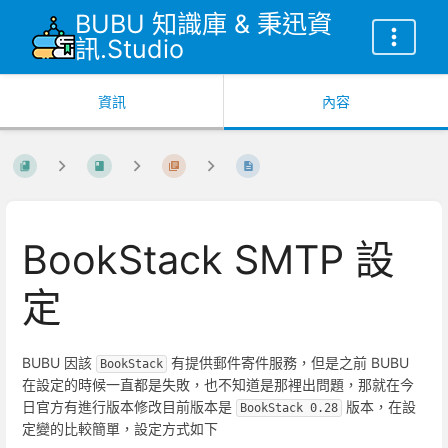
BUBU 知識庫 & 秉迅資
訊.Studio
資訊
內容
BookStack SMTP 設
定
BUBU 因該
有提供郵件寄件服務，但是之前 BUBU
BookStack
在設定的時候一直都是失敗，也不知道是那裡出問題，那就在今
日官方有進行版本修改目前版本是
版本，在設
BookStack 0.28
定變的比較簡單，設定方式如下