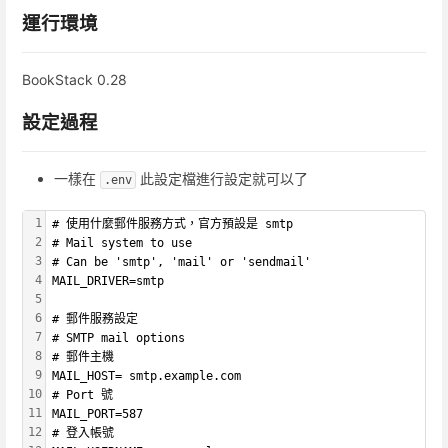
運行環境
BookStack 0.28
設定過程
一樣在
此設定檔進行設定就可以了
.env
1
# 使用什麼郵件服務方式，官方預設是 smtp
2
# Mail system to use
3
# Can be 'smtp', 'mail' or 'sendmail'
4
MAIL_DRIVER=smtp
5
6
# 郵件服務設定
7
# SMTP mail options
8
# 郵件主機
9
MAIL_HOST= smtp.example.com
10
# Port 號
11
MAIL_PORT=587
12
# 登入帳號