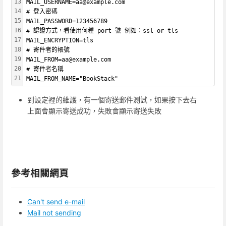
13
MAIL_USERNAME=aa@example.com
14
# 登入密碼
15
MAIL_PASSWORD=123456789
16
# 認證方式，看使用何種 port 號 例如：ssl or tls
17
MAIL_ENCRYPTION=tls
18
# 寄件者的帳號
19
MAIL_FROM=aa@example.com
20
# 寄件者名稱
21
MAIL_FROM_NAME="BookStack"
到設定裡的維護，有一個寄送郵件測試，如果按下去右
上面會顯示寄送成功，失敗會顯示寄送失敗
參考相關網頁
Can't send e-mail
Mail not sending