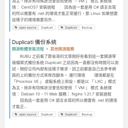
為主，除非有特殊狀況會告知使用 「 VM 」 模式 系統環
境： CentOS7 安裝過程 因為這一套是用 C# 語言去寫
的所以需要有 .net 的環境才能正常運行，那 Linux 如果想要
這樣子的環境需要另外...
open source
Duplicati
Duplicati
Backup
Duplicati 備份系統
開源軟體安裝流程
其他開源服務
BUBU 之前看了節省哥的文章剛好有看到這一套開源等
級檔案式備份系統 Duplicati 之前因為一直都沒有時間可以測
試，剛好公司內部有這樣子需求，因之前都是自己去參考網
路的上的備份方式來修改腳本。 運行環境 環境都是在
「Proxmox VE 」 虛擬系統上架設，都是以 「 LXC 」模式
為主，除非有特殊狀況會告知使用 「 VM 」 模式 系統環
境： Debian 10、11 Web 服務： Nginx 1.21.7 安裝過程
因為這一套是用 C# 語言去寫的所以需要有 .net 的環境
才能正...
open source
Duplicati
Duplicati
Backup