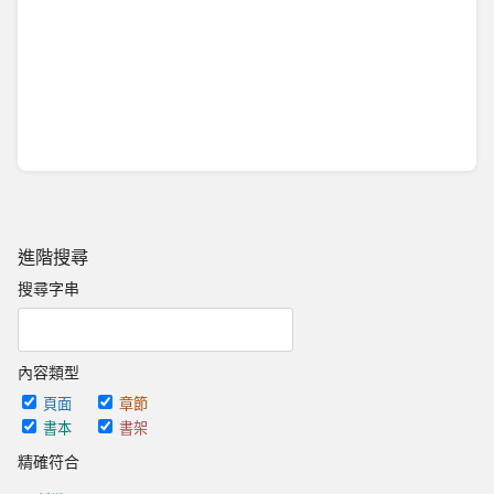
進階搜尋
搜尋字串
內容類型
頁面
章節
書本
書架
精確符合