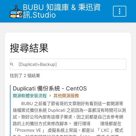
BUBU 知識庫 & 秉迅資
訊.Studio
搜尋結果
找到了 2 個結果
Duplicati 備份系統 - CentOS
開源軟體安裝流程
其他開源服務
BUBU 之前看了節省哥的文章剛好有看到這一套開源等
級檔案式備份系統 Duplicati 之前因為一直都沒有時間可以測
試，剛好公司內部有這樣子需求，因之前都是自己去參考網
路的上的備份方式來修改腳本。 運行環境 環境都是在
「Proxmox VE 」 虛擬系統上架設，都是以 「 LXC 」模式