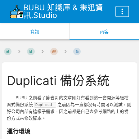
BUBU 知識庫 & 秉迅資
訊.Studio
資訊
內容
Duplicati 備份系統
BUBU 之前看了節省哥的文章剛好有看到這一套開源等級檔
案式備份系統
之前因為一直都沒有時間可以測試，剛
Duplicati
好公司內部有這樣子需求，因之前都是自己去參考網路的上的備
份方式來修改腳本。
運行環境