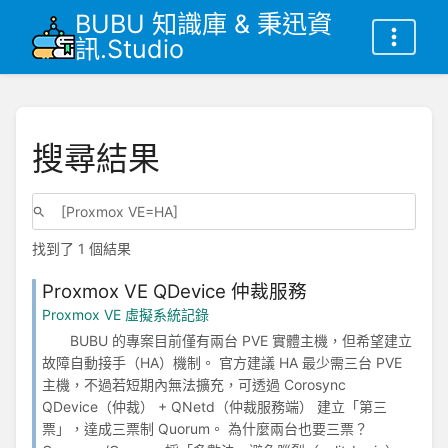
BUBU 知識庫 & 秉迅資
訊.Studio
搜尋結果
找到了 1 個結果
Proxmox VE QDevice 仲裁服務
Proxmox VE 虛擬系統記錄
BUBU 的專案目前僅有兩台 PVE 實體主機，但希望建立
故障自動接手（HA）機制。 官方建議 HA 最少需三台 PVE
主機，不過若短期內無法擴充，可透過 Corosync
QDevice（仲裁） + QNetd（仲裁服務端） 建立「第三
票」，達成三票制 Quorum。 為什麼兩台也要三票？