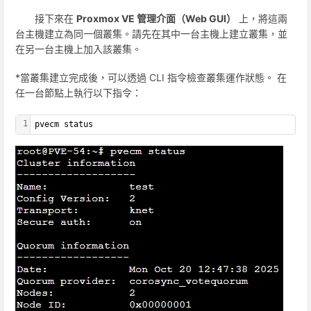
接下來在
Proxmox VE 管理介面（Web GUI）
上，將這兩
台主機建立為同一個叢集。請先在其中一台主機上建立叢集，並
在另一台主機上加入該叢集。
*當叢集建立完成後，可以透過 CLI 指令檢查叢集運作狀態。 在
任一台節點上執行以下指令：
1
pvecm status