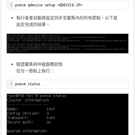
1
pvecm qdevice setup <QDEVICE-IP>
執行後會自動將設定同步至叢集內的所有節點，以下是
設定完成的結果。
驗證叢集與仲裁服務狀態
在任一節點上執行：
1
pvecm status