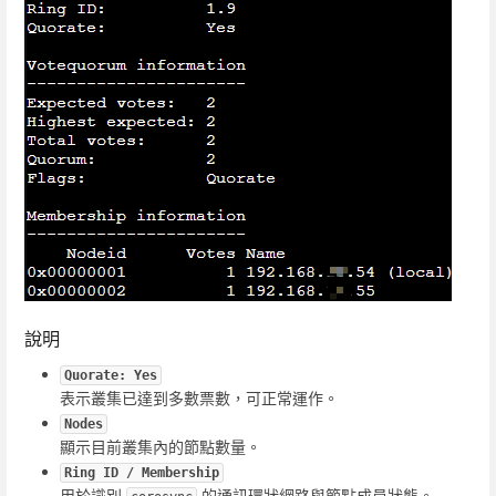
說明
Quorate: Yes
表示叢集已達到多數票數，可正常運作。
Nodes
顯示目前叢集內的節點數量。
Ring ID / Membership
用於識別
的通訊環狀網路與節點成員狀態。