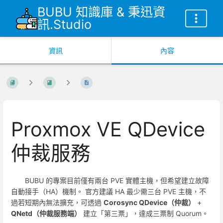
BUBU 知識庫 & 秉迅資
訊.Studio
資訊
內容
Proxmox VE QDevice
仲裁服務
BUBU 的專案目前僅有兩台 PVE 實體主機，但希望建立故障
自動接手（HA）機制。 官方建議 HA 最少需三台 PVE 主機，不
過若短期內無法擴充，可透過
Corosync QDevice（仲裁）
+
QNetd（仲裁服務端）
建立「第三票」，達成三票制 Quorum。