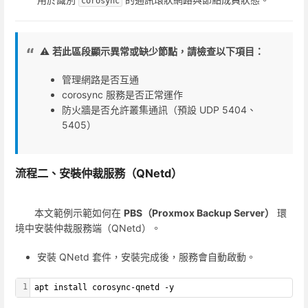
corosync
⚠️
若此區段顯示異常或缺少節點，請檢查以下項目：
管理網路是否互通
corosync 服務是否正常運作
防火牆是否允許叢集通訊（預設 UDP 5404、
5405）
流程二、安裝仲裁服務（QNetd）
本文範例示範如何在
PBS（Proxmox Backup Server）
環
境中安裝仲裁服務端（QNetd）。
安裝 QNetd 套件，安裝完成後，服務會自動啟動。
1
apt install corosync-qnetd -y