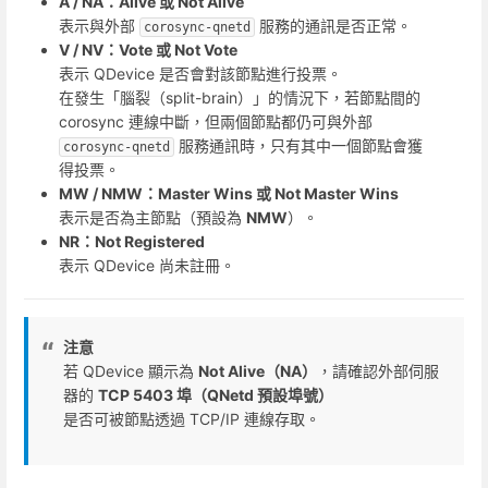
A / NA：Alive 或 Not Alive
表示與外部
服務的通訊是否正常。
corosync-qnetd
V / NV：Vote 或 Not Vote
表示 QDevice 是否會對該節點進行投票。
在發生「腦裂（split-brain）」的情況下，若節點間的
corosync 連線中斷，但兩個節點都仍可與外部
服務通訊時，只有其中一個節點會獲
corosync-qnetd
得投票。
MW / NMW：Master Wins 或 Not Master Wins
表示是否為主節點（預設為
NMW
）。
NR：Not Registered
表示 QDevice 尚未註冊。
注意
若 QDevice 顯示為
Not Alive（NA）
，請確認外部伺服
器的
TCP 5403 埠（QNetd 預設埠號）
是否可被節點透過 TCP/IP 連線存取。