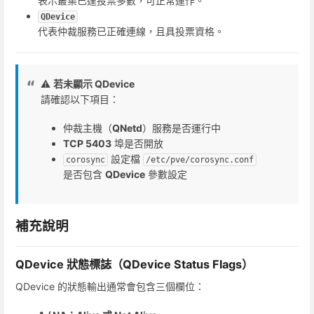
表示叢集已達投票多數，可正常運作。
QDevice
代表仲裁服務已正確連線，且具投票資格。
⚠️
若未顯示 QDevice
請確認以下項目：
仲裁主機（
QNetd
）服務是否運行中
TCP 5403
埠是否開放
設定檔
corosync
/etc/pve/corosync.conf
是否包含
QDevice
參數設定
補充說明
QDevice 狀態標誌（QDevice Status Flags）
QDevice 的狀態輸出通常會包含三個欄位：