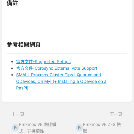
備註
參考相關網頁
官方文件-Supported Setups
官方文件-Corosync External Vote Support
SMALL Proxmox Cluster Tips | Quorum and
QDevices, Oh My! (+ Installing a QDevice on a
RasPi)
進
入
區
上一頁
下一頁
段
選
Proxmox VE 磁碟模
Proxmox VE ZFS 快
取
式：非持續性
取