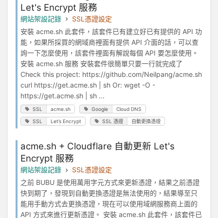
Let's Encrypt 服務
網站架設記錄
SSL憑證設定
安裝 acme.sh 此套件，該套件已有建立好已有提供的 API 功
能，如果所採買的網域商裡面有提供 API 介面的話，可以查
詢一下怎麼使用，該套件裡面有解說每個 API 要怎麼使用。
安裝 acme.sh 服務 安裝套件很簡單只要一行就完成了
Check this project: https://github.com/Neilpang/acme.sh
curl https://get.acme.sh | sh Or: wget -O -
https://get.acme.sh | sh ...
SSL
acme.sh
Google
Cloud DNS
SSL
Let’s Encrypt
SSL 憑證
自動更換憑證
acme.sh + Cloudflare 自動更新 Let's
Encrypt 服務
網站架設記錄
SSL憑證設定
之前 BUBU 是使用萬用字元方式來更新憑證，結果之前憑證
快到期了，發現到自動更換憑證是無法使用的，結果導至只
能用手動方式去更換憑證，現在可以使用域網服務商上面的
API 方式來進行更新憑證。 安裝 acme.sh 此套件，該套件已