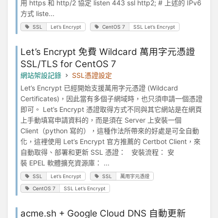
用 https 和 http/2 協定 listen 443 ssl http2; # 上述的 IPv6
方式 liste...
SSL
Let’s Encrypt
CentOS 7
SSL Let’s Encrypt
Let’s Encrypt 免費 Wildcard 萬用字元憑證
SSL/TLS for CentOS 7
網站架設記錄
SSL憑證設定
Let’s Encrypt 已經開始支援萬用字元憑證 (Wildcard
Certificates)，因此當有多個子網域時，也只須申請一個憑證
即可。 Let’s Encrypt 憑證取得方式不同與其它網站是在網頁
上手動填寫申請資料的，而是須在 Server 上安裝一個
Client（python 寫的），這種作法所帶來的好處是可全自動
化，這裡使用 Let’s Encrypt 官方推薦的 Certbot Client，來
自動取得、部署和更新 SSL 憑證： 安裝流程： 安
裝 EPEL 軟體擴充資源庫： ...
SSL
Let’s Encrypt
SSL
萬用字元憑證
CentOS 7
SSL Let’s Encrypt
acme.sh + Google Cloud DNS 自動更新