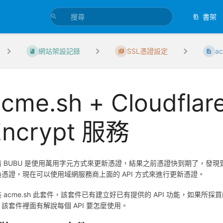
書架
網站架設記錄
SSL憑證設定
ac
acme.sh + Cloudfla
Encrypt 服務
前 BUBU 是使用萬用字元方式來更新憑證，結果之前憑證快到期了，發
換憑證，現在可以使用域網服務商上面的 API 方式來進行更新憑證。
 acme.sh 此套件，該套件已有建立好已有提供的 API 功能，如果所
該套件裡面有解說每個 API 要怎麼使用。