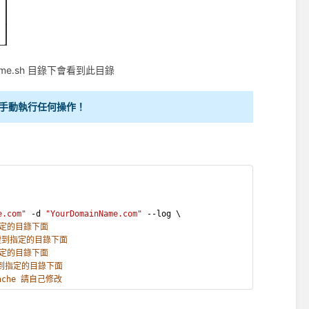
cme.sh 目錄下會看到此目錄
不需手動執行任何操作！
e.com"
 -d 
"YourDomainName.com"
 --log \
指定的目錄下面
證到指定的目錄下面
指定的目錄下面
證到指定的目錄下面
ache 請自己修改