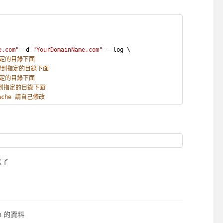
e.com"
 -d 
"YourDomainName.com"
 --log \
指定的目錄下面
證到指定的目錄下面
指定的目錄下面
證到指定的目錄下面
ache 請自己修改
以了
h 的資料