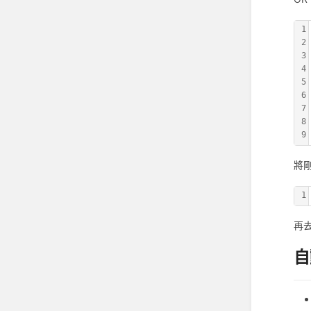
1
2
3
4
5
6
7
8
9
將
1
再
自