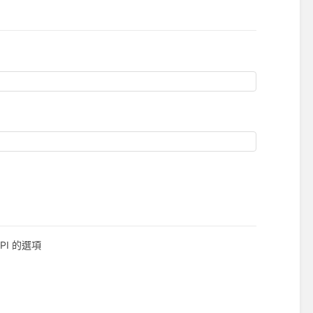
I 的選項