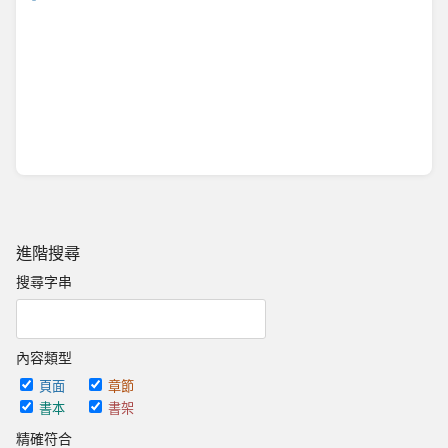
進階搜尋
搜尋字串
內容類型
頁面
章節
書本
書架
精確符合