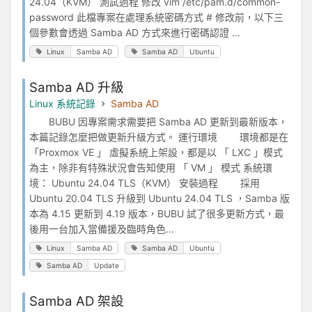
24.04（KVM） 測試過程 修改 vim /etc/pam.d/common-
password 此檔專案在處理系統密碼方式 # 修改前，以下三
個參數會透過 Samba AD 方式來進行密碼認證 ...
Linux
Samba AD
Samba AD
Ubuntu
Samba AD 升級
Linux 系統記錄
Samba AD
BUBU 因專案需求需要把 Samba AD 更新到最新版本，
本篇記錄怎麼把做更新升級方式。 運行環境 環境都是在
「Proxmox VE 」 虛擬系統上架設，都是以 「 LXC 」模式
為主，除非有特殊狀況會告知使用 「 VM 」 模式 系統環
境： Ubuntu 24.04 TLS（KVM） 安裝過程 採用
Ubuntu 20.04 TLS 升級到 Ubuntu 24.04 TLS ，Samba 版
本為 4.15 更新到 4.19 版本，BUBU 試了很多更新方式，最
後用一台加入當備援及臨時角色...
Linux
Samba AD
Samba AD
Ubuntu
Samba AD
Update
Samba AD 架設