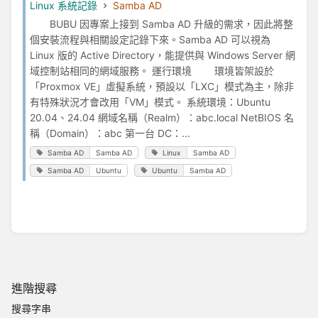
Linux 系統記錄
Samba AD
BUBU 因專案上接到 Samba AD 升級的需求，因此將整
個安裝流程與相關設定記錄下來。Samba AD 可以視為
Linux 版的 Active Directory，能提供與 Windows Server 網
域控制站相同的網域服務。 運行環境 環境皆架設於
「Proxmox VE」虛擬系統，預設以「LXC」模式為主，除非
有特殊狀況才會改用「VM」模式。 系統環境：Ubuntu
20.04、24.04 網域名稱（Realm）：abc.local NetBIOS 名
稱（Domain）：abc 第一台 DC：...
Samba AD
Samba AD
Linux
Samba AD
Samba AD
Ubuntu
Ubuntu
Samba AD
進階搜尋
搜尋字串