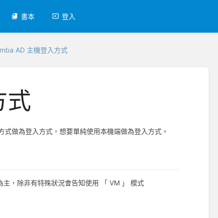
書本
登入
amba AD 主機登入方式
方式
AD 方式做為登入方式，想要單純使用本機端做為登入方式。
式為主，除非有特殊狀況會告知使用 「 VM 」 模式