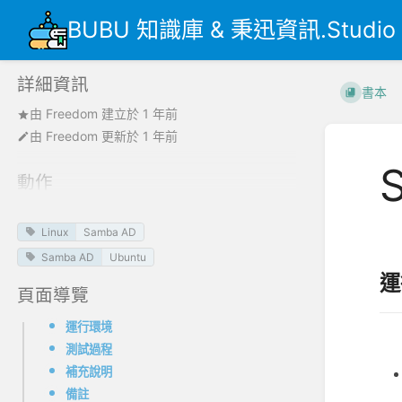
BUBU 知識庫 & 秉迅資訊.Studio
詳細資訊
書本
由
Freedom
建立於
1 年前
由
Freedom
更新於
1 年前
動作
Linux
Samba AD
B
Samba AD
Ubuntu
運
頁面導覽
運行環境
環境
測試過程
補充說明
備註