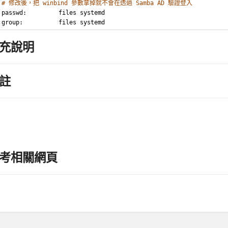
# 修改後，把 winbind 參數拿掉就不會在透過 Samba AD 驗證登入
passwd:         files systemd
group:          files systemd
充說明
註
考相關網頁