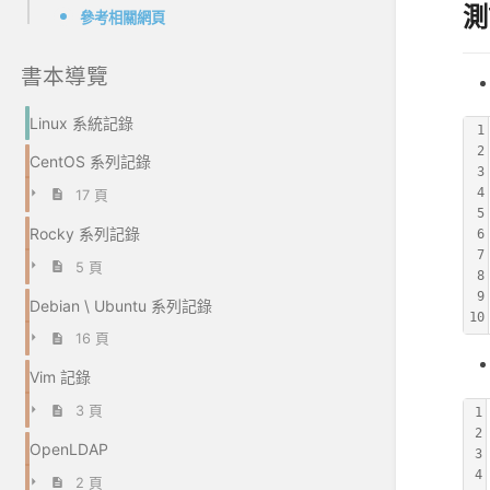
測
參考相關網頁
書本導覽
Linux 系統記錄
1
2
CentOS 系列記錄
3
4
17 頁
5
Rocky 系列記錄
6
7
5 頁
8
9
Debian \ Ubuntu 系列記錄
10
16 頁
Vim 記錄
3 頁
1
2
OpenLDAP
3
4
2 頁