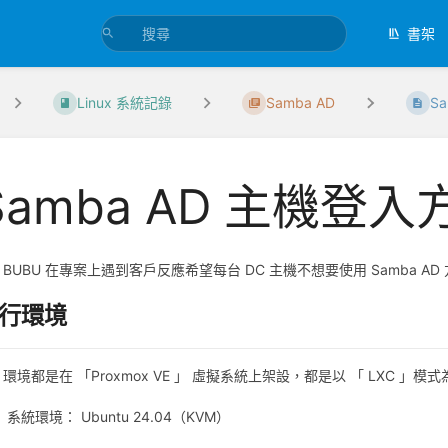
書架
Linux 系統記錄
Samba AD
S
Samba AD 主機登入
UBU 在專案上遇到客戶反應希望每台 DC 主機不想要使用 Samba 
行環境
都是在 「Proxmox VE 」 虛擬系統上架設，都是以 「 LXC 」模
系統環境： Ubuntu 24.04（KVM）