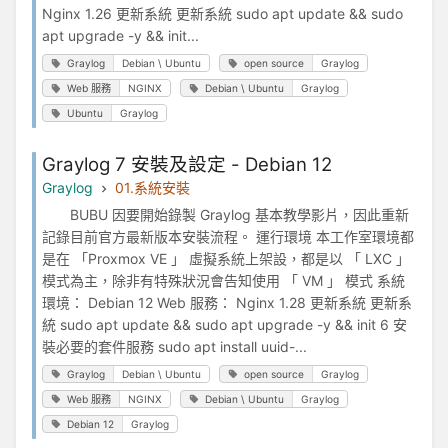
Nginx 1.26 更新系統 更新系統 sudo apt update && sudo
apt upgrade -y && init...
Graylog
Debian \ Ubuntu
open source
Graylog
Web 服務
NGINX
Debian \ Ubuntu
Graylog
Ubuntu
Graylog
Graylog 7 安裝及設定 - Debian 12
Graylog
01.系統安裝
BUBU 因要開始錄製 Graylog 基本教學影片，因此重新
記錄目前官方最新版本安裝流程。 運行環境 本工作室環境都
是在 「Proxmox VE 」 虛擬系統上架設，都是以 「 LXC 」
模式為主，除非有特殊狀況會告知使用 「 VM 」 模式 系統
環境： Debian 12 Web 服務： Nginx 1.28 更新系統 更新系
統 sudo apt update && sudo apt upgrade -y && init 6 安
裝必要的套件服務 sudo apt install uuid-...
Graylog
Debian \ Ubuntu
open source
Graylog
Web 服務
NGINX
Debian \ Ubuntu
Graylog
Debian 12
Graylog