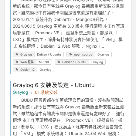
新的系統，那今日有空就將 Graylog 最新版重新安裝並且測
試，雖然過程中有讓我卡關但是後來還是有處理好了。
2024.01.11 系統升為 Debian12、MongoDB升為 7
2024.06.15 Graylog 更新為 6.0 版本 運行環境 本工作室環
境都是在 「Proxmox VE 」 虛擬系統上架設，都是以 「
LXC 」模式為主，除非有特殊狀況會告知使用 「 VM 」 模
式 系統環境： Debian 12 Web 服務： Nginx 1...
Graylog
Debian \ Ubuntu
open source
Graylog
Web 服務
NGINX
Debian \ Ubuntu
Graylog
Debian 12
Graylog
Graylog 6 安裝及設定 - Ubuntu
Graylog
01.系統安裝
BUBU 因最近都在忙著處理公司的事情，沒有時間測試
新的系統，那今日有空就將 Graylog 最新版重新安裝並且測
試，雖然過程中有讓我卡關但是後來還是有處理好了。 運行
環境 本工作室環境都是在 「Proxmox VE 」 虛擬系統上架
設，都是以 「 LXC 」模式為主，除非有特殊狀況會告知使
用 「 VM 」 模式 系統環境： Ubuntu 24.04 Web 服務：