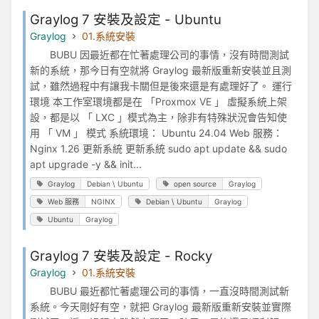
Graylog 7 安裝及設定 - Ubuntu
Graylog
01.系統安裝
BUBU 因最近都在忙著處理公司的事情，沒有時間測試
新的系統，那今日有空就將 Graylog 最新版重新安裝並且測
試，雖然過程中有讓我卡關但是後來還是有處理好了。 運行
環境 本工作室環境都是在 「Proxmox VE 」 虛擬系統上架
設，都是以 「 LXC 」模式為主，除非有特殊狀況會告知使
用 「 VM 」 模式 系統環境： Ubuntu 24.04 Web 服務：
Nginx 1.26 更新系統 更新系統 sudo apt update && sudo
apt upgrade -y && init...
Graylog
Debian \ Ubuntu
open source
Graylog
Web 服務
NGINX
Debian \ Ubuntu
Graylog
Ubuntu
Graylog
Graylog 7 安裝及設定 - Rocky
Graylog
01.系統安裝
BUBU 最近都忙著處理公司的事情，一直沒時間測試新
系統。今天剛好有空，就把 Graylog 最新版重新安裝並實際