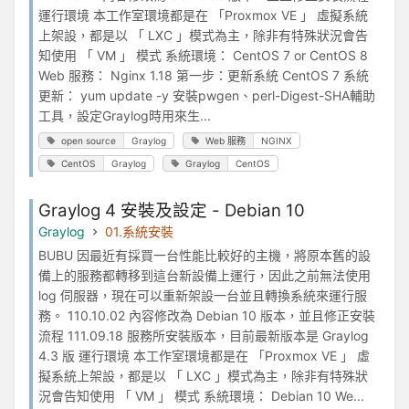
運行環境 本工作室環境都是在 「Proxmox VE 」 虛擬系統
上架設，都是以 「 LXC 」模式為主，除非有特殊狀況會告
知使用 「 VM 」 模式 系統環境： CentOS 7 or CentOS 8
Web 服務： Nginx 1.18 第一步：更新系統 CentOS 7 系統
更新： yum update -y 安裝pwgen、perl-Digest-SHA輔助
工具，設定Graylog時用來生...
open source
Graylog
Web 服務
NGINX
CentOS
Graylog
Graylog
CentOS
Graylog 4 安裝及設定 - Debian 10
Graylog
01.系統安裝
BUBU 因最近有採買一台性能比較好的主機，將原本舊的設
備上的服務都轉移到這台新設備上運行，因此之前無法使用
log 伺服器，現在可以重新架設一台並且轉換系統來運行服
務。 110.10.02 內容修改為 Debian 10 版本，並且修正安裝
流程 111.09.18 服務所安裝版本，目前最新版本是 Graylog
4.3 版 運行環境 本工作室環境都是在 「Proxmox VE 」 虛
擬系統上架設，都是以 「 LXC 」模式為主，除非有特殊狀
況會告知使用 「 VM 」 模式 系統環境： Debian 10 We...