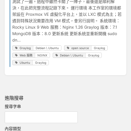
測試了一遍。過程中雖然卡關了一陣子，最後還是順利解
決，在此把完整流程記錄下來。 運行環境 本工作室的環境都
架設在 Proxmox VE 虛擬化平台上，並以 LXC 模式為主；若
遇到特殊狀況需要改用 VM 模式，會另行說明。 系統環境：
Rocky Linux 9 Web 服務：Nginx 1.26 Graylog 版本：7.1
MongoDB 版本：8.0 更新系統 更新系統並重新開機 sudo
dn...
Graylog
Debian \ Ubuntu
open source
Graylog
Web 服務
NGINX
Debian \ Ubuntu
Graylog
Ubuntu
Graylog
進階搜尋
搜尋字串
內容類型