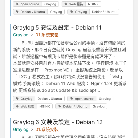
open source
Graylog
Web 服務
NGINX
Debian \ Ubuntu
Graylog
Graylog
Debian \ Ubuntu
Graylog 5 安裝及設定 - Debian 11
Graylog
01.系統安裝
BUBU 因最近都在忙著處理公司的事情，沒有時間測試
新的系統，那今日有空就將 Graylog 最新版重新安裝並且測
試，雖然過程中有讓我卡關但是後來還是有處理好了。
本篇就是安裝目前官方最新版本記錄下來。 運行環境 本工作
室環境都是在 「Proxmox VE 」 虛擬系統上架設，都是以
「 LXC 」模式為主，除非有特殊狀況會告知使用 「 VM 」
模式 系統環境： Debian 11 Web 服務： Nginx 1.24 更新系
統 更新系統 sudo apt update && sudo apt...
Graylog
Debian \ Ubuntu
open source
Graylog
Web 服務
NGINX
Debian \ Ubuntu
Graylog
Graylog 6 安裝及設定 - Debian 12
Graylog
01.系統安裝
BUBU 因最近都在忙著處理公司的事情，沒有時間測試