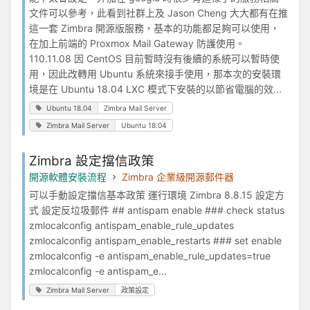
文件可以參考，此看到社群上及 Jason Cheng 大大都有在推
這一套 Zimbra 開源版服務，基本的功能都足夠可以使用，
在加上前端的 Proxmox Mail Gateway 防護使用。
110.11.08 因 CentOS 目前暫時沒有後續的系統可以暫時使
用，因此改轉用 Ubuntu 系統來接手使用，那本次的安裝環
境是在 Ubuntu 18.04 LXC 模式下安裝的以節省電腦的效...
Ubuntu 18.04
Zimbra Mail Server
Zimbra Mail Server
Ubuntu 18.04
Zimbra 設定擋信政策
開源軟體安裝流程
Zimbra 企業級開源郵件器
可以手動設定擋信基本政策 運行環境 Zimbra 8.8.15 設定方
式 設定反垃圾郵件 ## antispam enable ### check status
zmlocalconfig antispam_enable_rule_updates
zmlocalconfig antispam_enable_restarts ### set enable
zmlocalconfig -e antispam_enable_rule_updates=true
zmlocalconfig -e antispam_e...
Zimbra Mail Server
政策設定