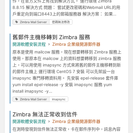
作，在官方文件上有找到解決方式。 運行環境 Zimbra
8.8.15 解決方式 問題： 嘗試更改密碼和Webmail URL的用
戶重定向到端口8443上的郵箱服務器 解決方案： 如果...
Zimbra Mail Server
密碼無法修改
舊郵件主機移轉到 Zimbra 服務
開源軟體安裝流程
Zimbra 企業級開源郵件器
原本是使用 mailcow 服務，現在想要轉移到 Zimbra 服務上
使用，那原本在 mailcow 上的資料想要轉移到 zimbra 服務
上，可以用使用 imapsync 方式來將舊的郵件主機移轉到新
的郵件主機上 運行環境 CentOS 7 安裝 可以先架設一台
imapsync 專門移轉資料用。 先安裝 epel-release 套件庫
yum install epel-release -y 安裝 imapsync 服務 yum
install imapsync -y...
Zimbra Mail Server
imapsync
Zimbra 無法正常收到信件
開源軟體安裝流程
Zimbra 企業級開源郵件器
在測時發現到信件無法正常收，卡在郵件序列中，訊息內容