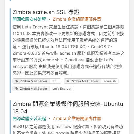
Zimbra acme.sh SSL 憑證
開源軟體安裝流程
Zimbra 企業級開源郵件器
使用 Let's Encrypt 來產生信任憑證，這個憑證是三個月期限
110.11.08 本篇會修改一下更換新的憑證方式，因之前所跟換
的根目錄憑證已經失效無法再使用了及新系統的運行的環
境。 運行環境 Ubuntu 18.04 LTS(LXC)、CentOS 7、
Zimbra-8.8.15 首先安裝 acme.sh 服務 此服務請參考本站之
前所設定的方式 acme.sh + Cloudflare 自動更新 Let's
Encrypt 服務 由於我是使用萬用憑證方式來進行各站台更換
憑證，因此如果您有多台服務...
Zimbra Mail Server
SSL
Zimbra Mail Server
acme.sh
Zimbra Mail Server
Let's Encrypt
Zimbra 開源企業級郵件伺服器安裝-Ubuntu
18.04
開源軟體安裝流程
Zimbra 企業級開源郵件器
BUBU 因之前都是使用 mailcow 服務架設，但發現到有些功
能不太會設定，外加在 google 時很少有這樣子的服務相關