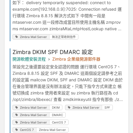
如下： delivery temporarily suspended: connect to
example.com[192.168.0.9]:7025: Connection refused 運
行環境 Zimbra 8.8.15 解決方式如下 中間有一段是
mtaserver.com 這一段修改成當目所使用主機名稱 zmprov
ms mtaserver.com zimbraMtaLmtpHostLookup native ...
Zimbra Mail Server
無法正常收到信件
Zimbra DKIM SPF DMARC 設定
開源軟體安裝流程
Zimbra 企業級開源郵件器
架設完之後還要設定安全認證的問題 運行環境 CentOS 7、
Zimbra 8.8.15 設定 SPF 及 DMARC 這兩個設定請參考之前
的設定篇 mailcow DKIM, SPF and DMARC 設定 DKIM 由於
在後台管理界面是沒有辦法設定，只能下指令方式來建立 帳
號切換成 zimbra 使用者來設定 su zimbra 執行路徑為 cd
/opt/zimbra/libexec/ 查看 zmdkimkeyutil 指令有那些 ./z...
Zimbra Mail Server
DKIM
Zimbra Mail Server
SPF
Zimbra Mail Server
DMARC
Zimbra Mail Server
CentOS 7
CentOS 7
Zimbra Mail Server