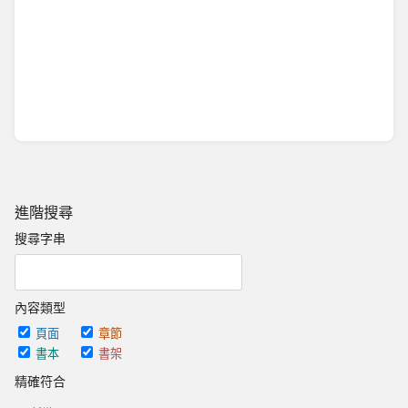
進階搜尋
搜尋字串
內容類型
頁面
章節
書本
書架
精確符合