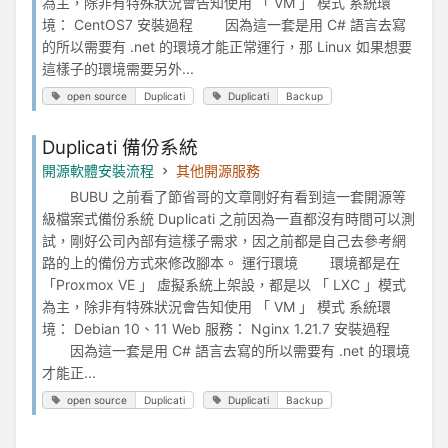
為主，除非有特殊狀況會告知使用 「 VM 」 模式 系統環
境： CentOS7 安裝過程 因為這一套是用 C# 語言去寫
的所以需要有 .net 的環境才能正常運行，那 Linux 如果想要
這樣子的環境需要另外...
open source
Duplicati
Duplicati
Backup
Duplicati 備份系統
開源軟體安裝流程
其他開源服務
BUBU 之前看了節省哥的文章剛好有看到這一套開源等
級檔案式備份系統 Duplicati 之前因為一直都沒有時間可以測
試，剛好公司內部有這樣子需求，因之前都是自己去參考網
路的上的備份方式來修改腳本。 運行環境 環境都是在
「Proxmox VE 」 虛擬系統上架設，都是以 「 LXC 」模式
為主，除非有特殊狀況會告知使用 「 VM 」 模式 系統環
境： Debian 10、11 Web 服務： Nginx 1.21.7 安裝過程
因為這一套是用 C# 語言去寫的所以需要有 .net 的環境
才能正...
open source
Duplicati
Duplicati
Backup