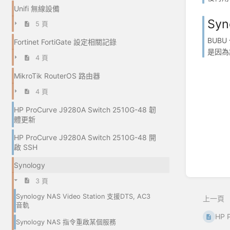
Unifi 無線設備
Sy
5 頁
BUB
Fortinet FortiGate 設定相關記錄
是因為
4 頁
MikroTik RouterOS 路由器
4 頁
HP ProCurve J9280A Switch 2510G-48 韌
體更新
HP ProCurve J9280A Switch 2510G-48 開
啟 SSH
Synology
3 頁
Synology NAS Video Station 支援DTS, AC3
上一頁
音軌
HP 
Synology NAS 指令重啟某個服務