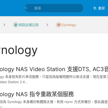
書架
網路設備記錄
Synology
nology
ology NAS Video Station 支援DTS, AC
ology 本身就有影片串流服務，只是因為版權問題所以無法支援，現在是第三
deo Station 2.4...
nology NAS 指令重啟某個服務
 因為 Synology 本身備份軟體跑太慢，有用 rsync 方式來備份，那此篇是怎
...