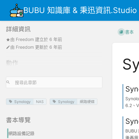
BUBU 知識庫 & 秉迅資訊.Studio
詳細資訊
書本
由
Freedom
建立於
6 年前
由
Freedom
更新於
6 年前
Sy
動作
Syn
Syn
Synology
NAS
Synology
網路硬碟
6.2、Vi
書本導覽
Sy
BUBU
網路設備記錄
後再用 r