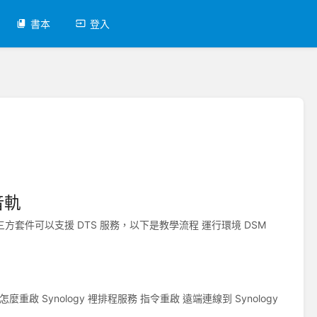
書本
登入
3音軌
方套件可以支援 DTS 服務，以下是教學流程 運行環境 DSM
麼重啟 Synology 裡排程服務 指令重啟 遠端連線到 Synology