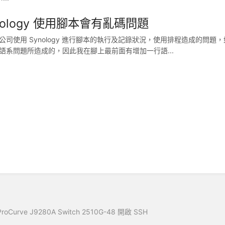
nology 使用腳本會有亂碼問題
U 公司使用 Synology 進行腳本的執行及記錄狀況，使用排程造成的
語系問題所造成的，因此我在腳上最前面有增加一行語...
ProCurve J9280A Switch 2510G-48 開啟 SSH