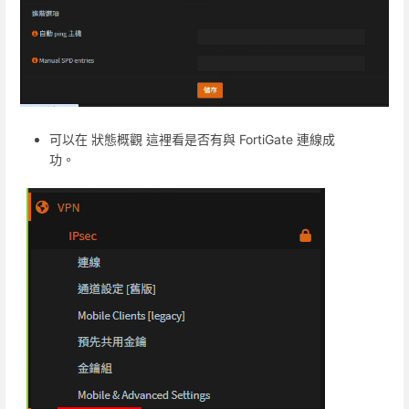
可以在 狀態概觀 這裡看是否有與 FortiGate 連線成
功。