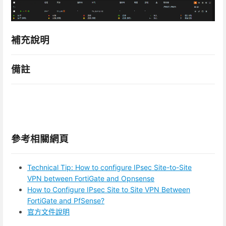
補充說明
備註
參考相關網頁
Technical Tip: How to configure IPsec Site-to-Site
VPN between FortiGate and Opnsense
How to Configure IPsec Site to Site VPN Between
FortiGate and PfSense?
官方文件說明