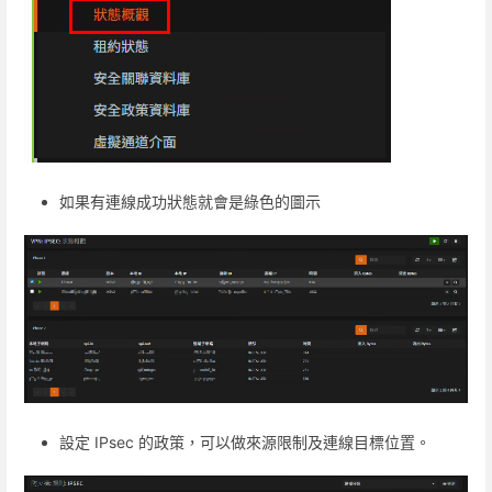
如果有連線成功狀態就會是綠色的圖示
設定 IPsec 的政策，可以做來源限制及連線目標位置。