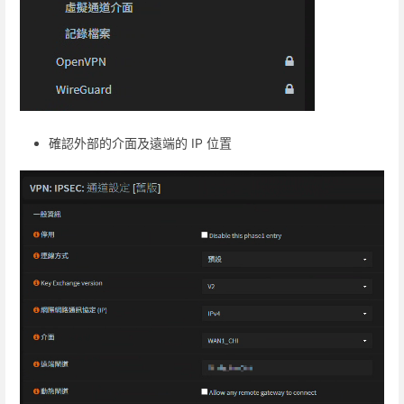
確認外部的介面及遠端的 IP 位置