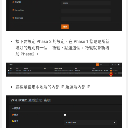
接下要設定 Phase 2 的設定，在 Phase 1 您剛剛所新
增好的規則有一個 + 符號，點選這個 + 符號就會新增
加 Phase2 。
這裡是設定本地端的內部 IP 及遠端內部 IP