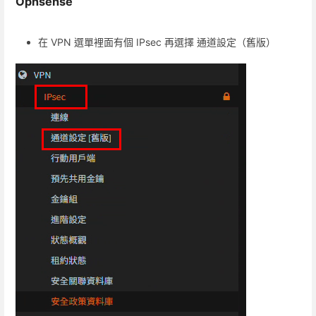
Opnsense
在 VPN 選單裡面有個 IPsec 再選擇 通道設定（舊版）