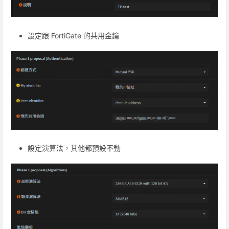
設定跟 FortiGate 的共用金鑰
設定演算法，其他都預設不動