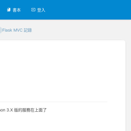
書本
登入
Flask MVC 記錄
on 3.X 版的服務在上面了