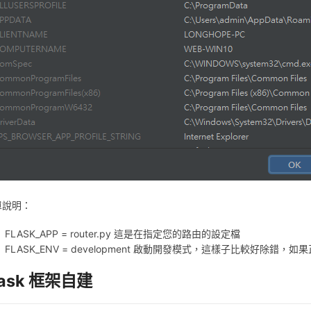
單說明：
FLASK_APP = router.py 這是在指定您的路由的設定檔
FLASK_ENV = development 啟動開發模式，這樣子比較好除
lask 框架自建