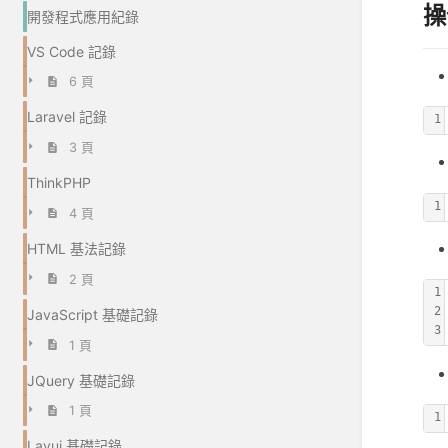
操
開發程式應用紀錄
VS Code 記錄
6 頁
Laravel 記錄
1
3 頁
ThinkPHP
1
4 頁
HTML 基法記錄
2 頁
1
2
JavaScript 基礎記錄
3
1 頁
JQuery 基礎記錄
1 頁
1
Layui 基礎記錄