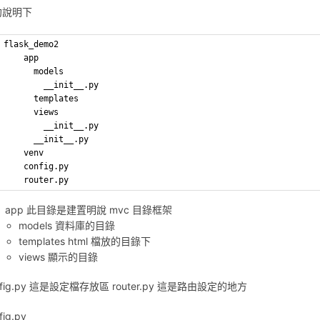
約說明下
flask_demo2
	app
      models
      	__init__.py
      templates
      views
      	__init__.py
      __init__.py
    venv
    config.py
    router.py
app 此目錄是建置明說 mvc 目錄框架
models 資料庫的目錄
templates html 檔放的目錄下
views 顯示的目錄
nfig.py 這是設定檔存放區 router.py 這是路由設定的地方
fig.py