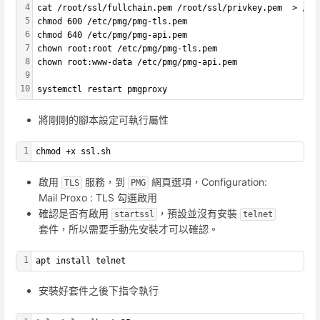
4
cat /root/ssl/fullchain.pem /root/ssl/privkey.pem  > /et
5
chmod 600 /etc/pmg/pmg-tls.pem
6
chmod 640 /etc/pmg/pmg-api.pem
7
chown root:root /etc/pmg/pmg-tls.pem
8
chown root:www-data /etc/pmg/pmg-api.pem
9
10
systemctl restart pmgproxy
將剛剛的腳本設定可執行屬性
1
chmod +x ssl.sh
啟用
服務，到
網頁選項，Configuration:
TLS
PMG
Mail Proxo : TLS 勾選啟用
確認是否有啟用
，預設並沒有安裝
startssl
telnet
套件，所以需要手動先安裝才可以確認。
1
apt install telnet
安裝好套件之後下指令執行