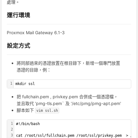
處理。
運行環境
Proxmox Mail Gateway 6.1-3
設定方式
將同部過來的憑證放置在根目錄下，新增一個專門放置
憑證的目錄，例：
1
mkdir ssl
把 fullchain.pem , privkey.pem 合併成一個憑證檔，
並且取代 'pmg-tls.pem` 及 '/etc/pmg/pmg-apt.pem'
腳本如下
vim ssl.sh
1
#!/bin/bash
2
3
cat /root/ssl/fullchain.pem /root/ssl/privkey.pem  > /et