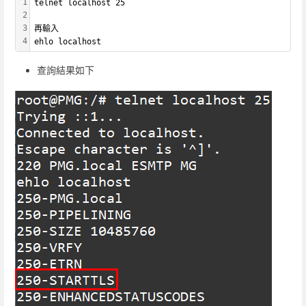
1
telnet localhost 25
2
3
再輸入 
4
ehlo localhost
查詢結果如下