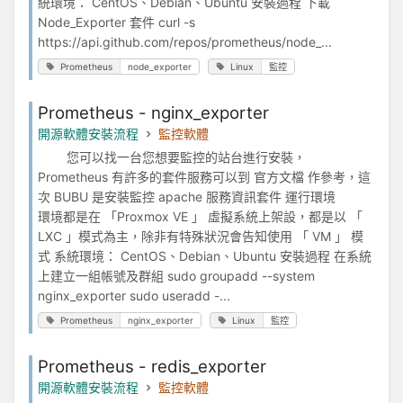
統環境： CentOS、Debian、Ubuntu 安裝過程 下載
Node_Exporter 套件 curl -s
https://api.github.com/repos/prometheus/node_...
Prometheus
node_exporter
Linux
監控
Prometheus - nginx_exporter
開源軟體安裝流程
監控軟體
您可以找一台您想要監控的站台進行安裝，
Prometheus 有許多的套件服務可以到 官方文檔 作參考，這
次 BUBU 是安裝監控 apache 服務資訊套件 運行環境
環境都是在 「Proxmox VE 」 虛擬系統上架設，都是以 「
LXC 」模式為主，除非有特殊狀況會告知使用 「 VM 」 模
式 系統環境： CentOS、Debian、Ubuntu 安裝過程 在系統
上建立一組帳號及群組 sudo groupadd --system
nginx_exporter sudo useradd -...
Prometheus
nginx_exporter
Linux
監控
Prometheus - redis_exporter
開源軟體安裝流程
監控軟體