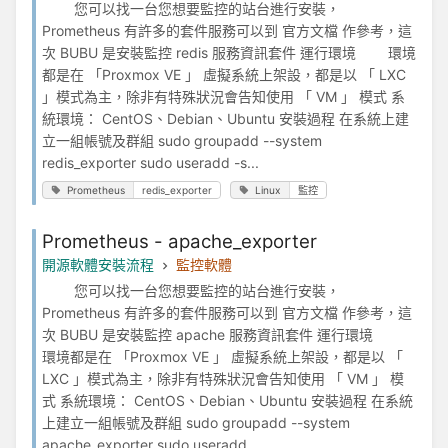
您可以找一台您想要監控的站台進行安裝，
Prometheus 有許多的套件服務可以到 官方文檔 作參考，這
次 BUBU 是安裝監控 redis 服務資訊套件 運行環境 環境
都是在 「Proxmox VE 」 虛擬系統上架設，都是以 「 LXC
」模式為主，除非有特殊狀況會告知使用 「 VM 」 模式 系
統環境： CentOS、Debian、Ubuntu 安裝過程 在系統上建
立一組帳號及群組 sudo groupadd --system
redis_exporter sudo useradd -s...
Prometheus
redis_exporter
Linux
監控
Prometheus - apache_exporter
開源軟體安裝流程
監控軟體
您可以找一台您想要監控的站台進行安裝，
Prometheus 有許多的套件服務可以到 官方文檔 作參考，這
次 BUBU 是安裝監控 apache 服務資訊套件 運行環境
環境都是在 「Proxmox VE 」 虛擬系統上架設，都是以 「
LXC 」模式為主，除非有特殊狀況會告知使用 「 VM 」 模
式 系統環境： CentOS、Debian、Ubuntu 安裝過程 在系統
上建立一組帳號及群組 sudo groupadd --system
apache_exporter sudo useradd ...