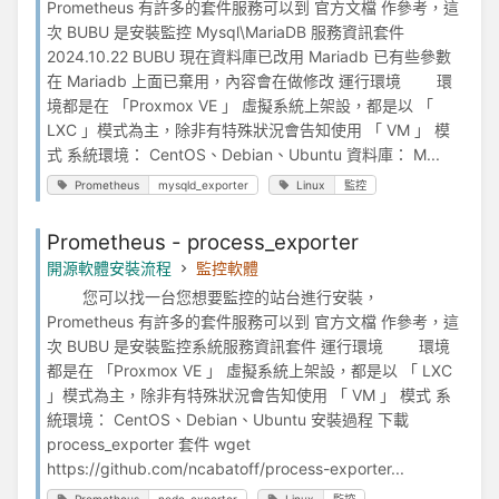
Prometheus 有許多的套件服務可以到 官方文檔 作參考，這
次 BUBU 是安裝監控 Mysql\MariaDB 服務資訊套件
2024.10.22 BUBU 現在資料庫已改用 Mariadb 已有些參數
在 Mariadb 上面已棄用，內容會在做修改 運行環境 環
境都是在 「Proxmox VE 」 虛擬系統上架設，都是以 「
LXC 」模式為主，除非有特殊狀況會告知使用 「 VM 」 模
式 系統環境： CentOS、Debian、Ubuntu 資料庫： M...
Prometheus
mysqld_exporter
Linux
監控
Prometheus - process_exporter
開源軟體安裝流程
監控軟體
您可以找一台您想要監控的站台進行安裝，
Prometheus 有許多的套件服務可以到 官方文檔 作參考，這
次 BUBU 是安裝監控系統服務資訊套件 運行環境 環境
都是在 「Proxmox VE 」 虛擬系統上架設，都是以 「 LXC
」模式為主，除非有特殊狀況會告知使用 「 VM 」 模式 系
統環境： CentOS、Debian、Ubuntu 安裝過程 下載
process_exporter 套件 wget
https://github.com/ncabatoff/process-exporter...
Prometheus
node_exporter
Linux
監控