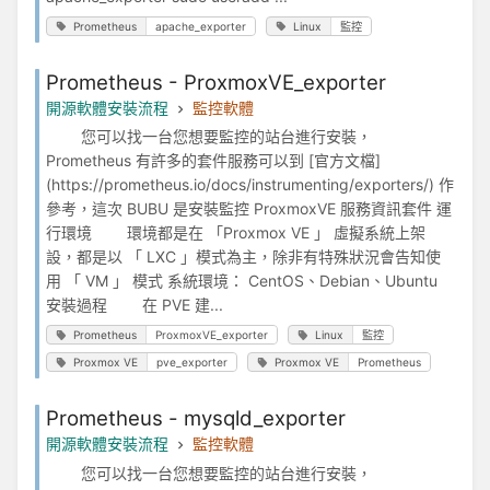
Prometheus
apache_exporter
Linux
監控
Prometheus - ProxmoxVE_exporter
開源軟體安裝流程
監控軟體
您可以找一台您想要監控的站台進行安裝，
Prometheus 有許多的套件服務可以到 [官方文檔]
(https://prometheus.io/docs/instrumenting/exporters/) 作
參考，這次 BUBU 是安裝監控 ProxmoxVE 服務資訊套件 運
行環境 環境都是在 「Proxmox VE 」 虛擬系統上架
設，都是以 「 LXC 」模式為主，除非有特殊狀況會告知使
用 「 VM 」 模式 系統環境： CentOS、Debian、Ubuntu
安裝過程 在 PVE 建...
Prometheus
ProxmoxVE_exporter
Linux
監控
Proxmox VE
pve_exporter
Proxmox VE
Prometheus
Prometheus - mysqld_exporter
開源軟體安裝流程
監控軟體
您可以找一台您想要監控的站台進行安裝，