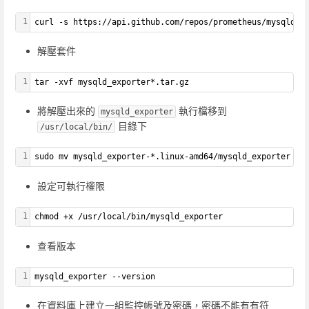
1
curl -s https://api.github.com/repos/prometheus/mysqld_e
解壓套件
1
tar -xvf mysqld_exporter*.tar.gz
將解壓出來的
執行檔移到
mysqld_exporter
目錄下
/usr/local/bin/
1
sudo mv mysqld_exporter-*.linux-amd64/mysqld_exporter /u
設定可執行權限
1
chmod +x /usr/local/bin/mysqld_exporter
查看版本
1
mysqld_exporter --version
在資料庫上建立一組監控帳號及密碼，密碼不能有有符