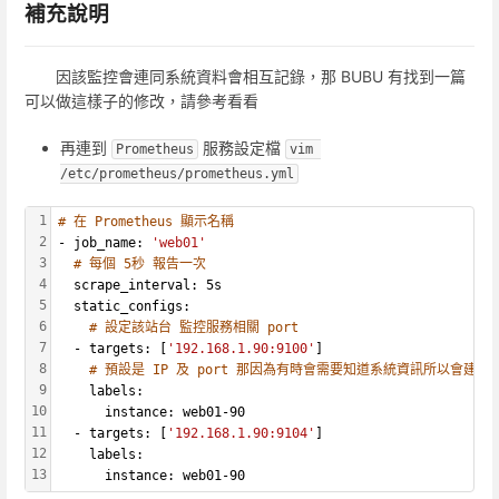
補充說明
因該監控會連同系統資料會相互記錄，那 BUBU 有找到一篇
可以做這樣子的修改，請參考看看
再連到
服務設定檔
Prometheus
vim 
/etc/prometheus/prometheus.yml
1
# 在 Prometheus 顯示名稱
2
- job_name: 
'web01'
3
# 每個 5秒 報告一次
4
  scrape_interval: 5s
5
  static_configs:
6
# 設定該站台 監控服務相關 port
7
  - targets: [
'192.168.1.90:9100'
]
8
# 預設是 IP 及 port 那因為有時會需要知道系統資訊所以會建
9
    labels:
10
      instance: web01-90
11
  - targets: [
'192.168.1.90:9104'
]
12
    labels:
13
      instance: web01-90