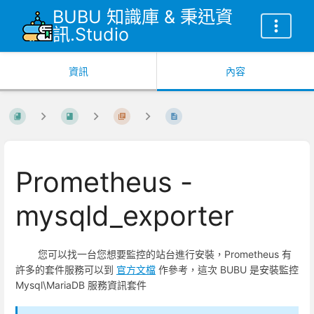
BUBU 知識庫 & 秉迅資
訊.Studio
資訊
內容
Prometheus -
mysqld_exporter
您可以找一台您想要監控的站台進行安裝，Prometheus 有
許多的套件服務可以到
官方文檔
作參考，這次 BUBU 是安裝監控
Mysql\MariaDB 服務資訊套件