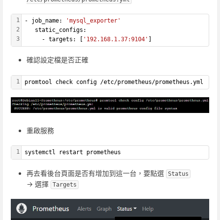
1
- job_name: 
'mysql_exporter'
2
   static_configs:
3
     - targets: [
'192.168.1.37:9104'
]
確認設定檔是否正確
1
promtool check config /etc/prometheus/prometheus.yml
重啟服務
1
systemctl restart prometheus
再去看後台頁面是否有增加到這一台，要點選
Status
-> 選擇
Targets