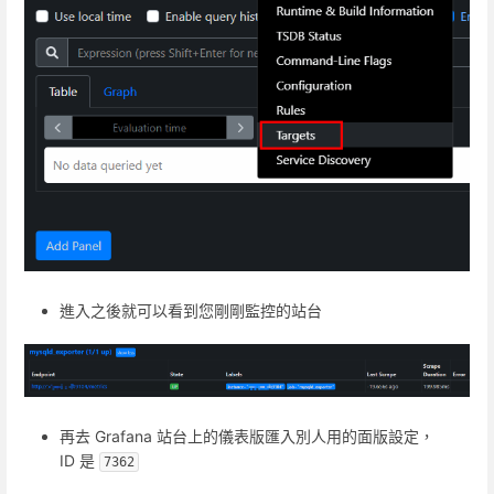
進入之後就可以看到您剛剛監控的站台
再去 Grafana 站台上的儀表版匯入別人用的面版設定，
ID 是
7362