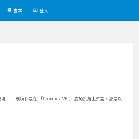
書本
登入
境 環境都是在 「Proxmox VE 」 虛擬系統上架設，都是以