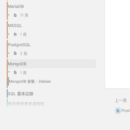
MariaDB
11 頁
MSSQL
1 頁
PostgreSQL
2 頁
MongoDB
1 頁
MongoDB 安裝 - Debian
SQL 基本記錄
上一頁
修改使用者來源限制
Pos