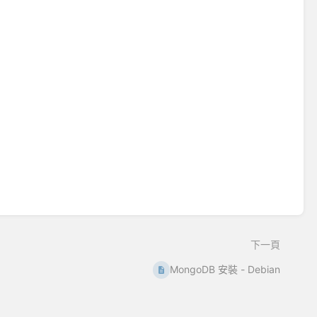
下一頁
MongoDB 安裝 - Debian