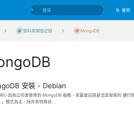
書架
資料庫開發記錄
MongoDB
ongoDB
goDB 安裝 - Debian
U 因為公司會使用到 MongoDB 服務，本篇會記錄是怎麼安裝的 運行環
C 」模式為主，除非有特殊狀...