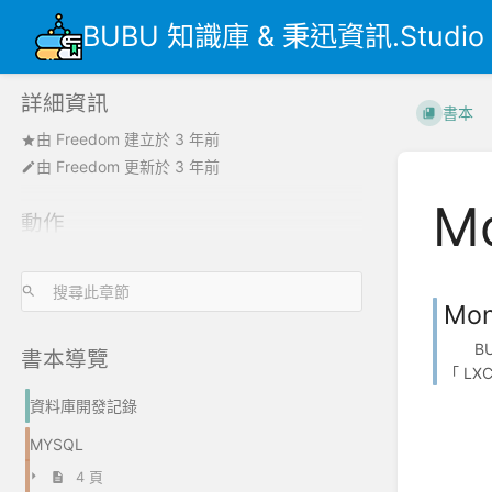
BUBU 知識庫 & 秉迅資訊.Studio
詳細資訊
書本
由
Freedom
建立於
3 年前
由
Freedom
更新於
3 年前
M
動作
Mon
BUB
書本導覽
「 LX
資料庫開發記錄
MYSQL
4 頁